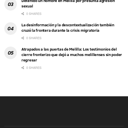
Detenido un hombre en Melilla por presunta agresión
sexual
0 SHARES
La desinformación y la descontextualización también
cruzó la frontera durante la crisis migratoria
0 SHARES
Atrapados a las puertas de Melilla: Los testimonios del
cierre fronterizo que dejó a muchos melillenses sin poder
regresar
0 SHARES