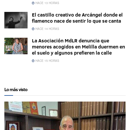
HACE 13 HORAS
El castillo creativo de Arcángel donde el
flamenco nace de sentir lo que se canta
HACE 14 HORAS
La Asociación MdLR denuncia que
menores acogidos en Melilla duermen en
el suelo y algunos prefieren la calle
HACE 15 HORAS
Lo más visto