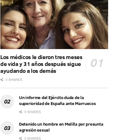
Los médicos le dieron tres meses
de vida y 31 años después sigue
ayudando a los demás
0 SHARES
Un informe del Ejército duda de la
superioridad de España ante Marruecos
0 SHARES
Detenido un hombre en Melilla por presunta
agresión sexual
0 SHARES