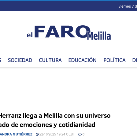
viernes 7 
S
SOCIEDAD
CULTURA
EDUCACIÓN
POLÍTICA
D
Herranz llega a Melilla con su universo
rado de emociones y cotidianidad
22/10/2025 19:24 CEST
ANDRA GUTIÉRREZ
0