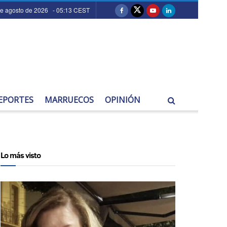
de agosto de 2026 - 05:13 CEST
EPORTES
MARRUECOS
OPINIÓN
Lo más visto