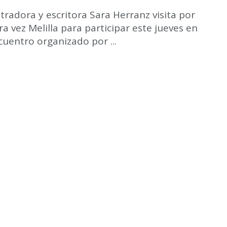
stradora y escritora Sara Herranz visita por
a vez Melilla para participar este jueves en
uentro organizado por ...