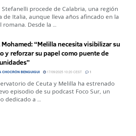
Stefanelli procede de Calabria, una región
 de Italia, aunque lleva años afincado en la
l romana. Desde la ...
 Mohamed: “Melilla necesita visibilizar su
to y reforzar su papel como puente de
unidades”
17/09/2025 10:20 CEST
A CHOCRÓN BENGUIGUI
1
ervatorio de Ceuta y Melilla ha estrenado
evo episodio de su podcast Foco Sur, un
o dedicado a ...