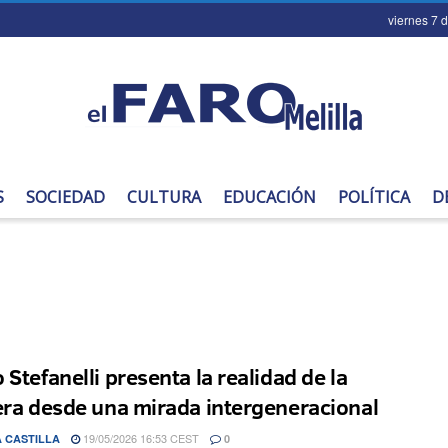
viernes 7 
S
SOCIEDAD
CULTURA
EDUCACIÓN
POLÍTICA
D
 Stefanelli presenta la realidad de la
era desde una mirada intergeneracional
19/05/2026 16:53 CEST
 CASTILLA
0