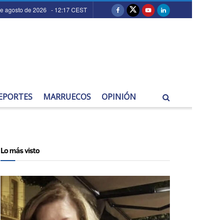
de agosto de 2026 - 12:17 CEST
EPORTES
MARRUECOS
OPINIÓN
Lo más visto