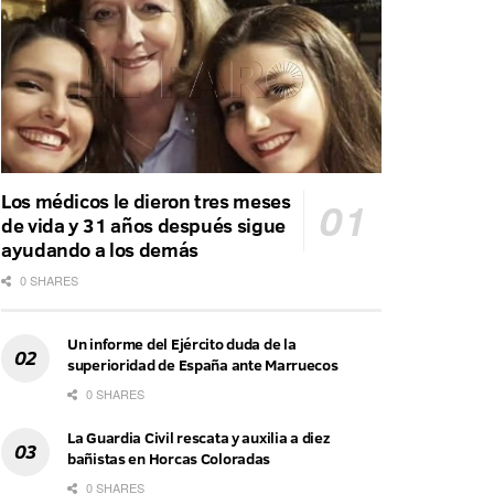
Los médicos le dieron tres meses
de vida y 31 años después sigue
ayudando a los demás
0 SHARES
Un informe del Ejército duda de la
superioridad de España ante Marruecos
0 SHARES
La Guardia Civil rescata y auxilia a diez
bañistas en Horcas Coloradas
0 SHARES