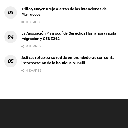
Trillo y Mayor Oreja alertan de las intenciones de
Marruecos
0 SHARES
La Asociación Marroquí de Derechos Humanos vincula
migración y GENZ212
0 SHARES
Activas refuerza su red de emprendedoras con con la
incorporación de la boutique Nubelli
0 SHARES