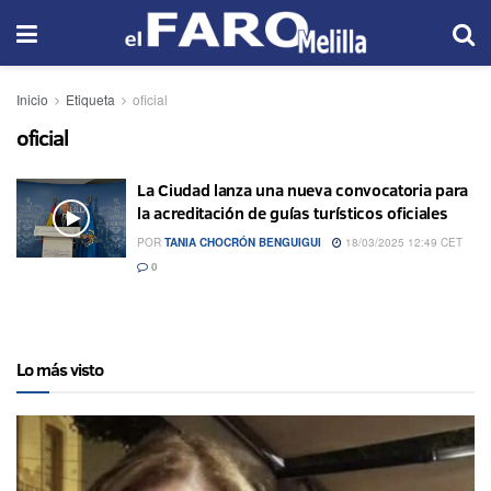
Inicio
Etiqueta
oficial
oficial
La Ciudad lanza una nueva convocatoria para
la acreditación de guías turísticos oficiales
POR
TANIA CHOCRÓN BENGUIGUI
18/03/2025 12:49 CET
0
Lo más visto