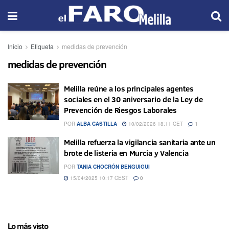
Inicio
Etiqueta
medidas de prevención
medidas de prevención
Melilla reúne a los principales agentes
sociales en el 30 aniversario de la Ley de
Prevención de Riesgos Laborales
POR
ALBA CASTILLA
10/02/2026 18:11 CET
1
Melilla refuerza la vigilancia sanitaria ante un
brote de listeria en Murcia y Valencia
POR
TANIA CHOCRÓN BENGUIGUI
15/04/2025 10:17 CEST
0
Lo más visto