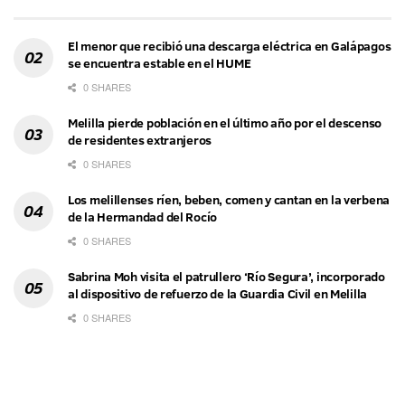
El menor que recibió una descarga eléctrica en Galápagos
se encuentra estable en el HUME
0 SHARES
Melilla pierde población en el último año por el descenso
de residentes extranjeros
0 SHARES
Los melillenses ríen, beben, comen y cantan en la verbena
de la Hermandad del Rocío
0 SHARES
Sabrina Moh visita el patrullero ‘Río Segura’, incorporado
al dispositivo de refuerzo de la Guardia Civil en Melilla
0 SHARES