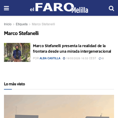
Inicio
Etiqueta
Marco Stefanelli
Marco Stefanelli
Marco Stefanelli presenta la realidad de la
frontera desde una mirada intergeneracional
POR
ALBA CASTILLA
19/05/2026 16:53 CEST
0
Lo más visto