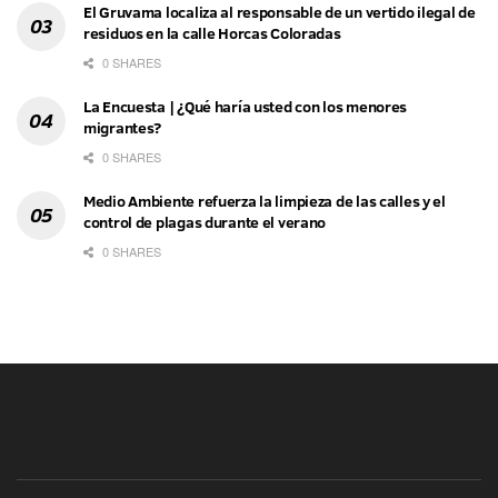
El Gruvama localiza al responsable de un vertido ilegal de
residuos en la calle Horcas Coloradas
0 SHARES
La Encuesta | ¿Qué haría usted con los menores
migrantes?
0 SHARES
Medio Ambiente refuerza la limpieza de las calles y el
control de plagas durante el verano
0 SHARES