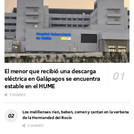
El menor que recibió una descarga
eléctrica en Galápagos se encuentra
estable en el HUME
0 SHARES
Los melillenses ríen, beben, comen y cantan en la verbena
de la Hermandad del Rocío
0 SHARES