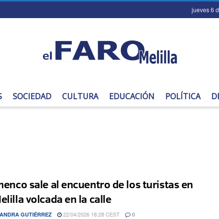
jueves 6 
S
SOCIEDAD
CULTURA
EDUCACIÓN
POLÍTICA
D
amenco sale al encuentro de los turistas en
lilla volcada en la calle
22/04/2026 18:28 CEST
ANDRA GUTIÉRREZ
0