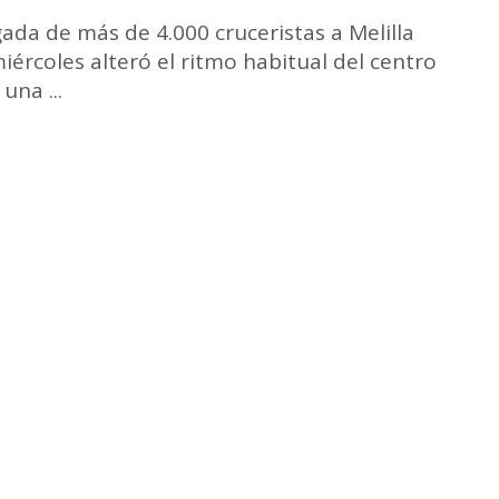
gada de más de 4.000 cruceristas a Melilla
iércoles alteró el ritmo habitual del centro
una ...