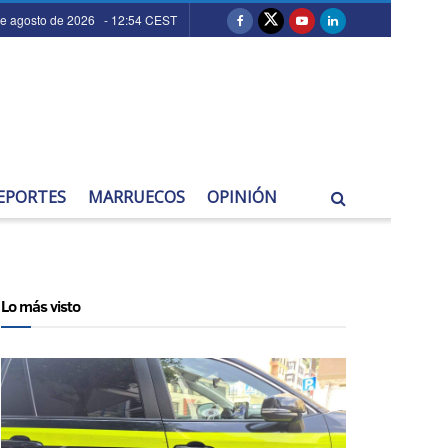
de agosto de 2026 - 12:54 CEST
EPORTES
MARRUECOS
OPINIÓN
Lo más visto