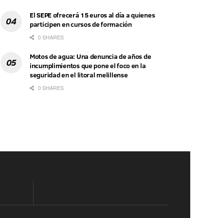
El SEPE ofrecerá 15 euros al día a quienes
participen en cursos de formación
0 SHARES
Motos de agua: Una denuncia de años de
incumplimientos que pone el foco en la
seguridad en el litoral melillense
0 SHARES