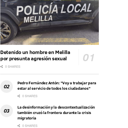
Detenido un hombre en Melilla
por presunta agresión sexual
0 SHARES
Pedro Fernández Antón: "Voy a trabajar para
estar al servicio de todos los ciudadanos"
0 SHARES
La desinformación y la descontextualización
también cruzó la frontera durante la crisis
migratoria
0 SHARES