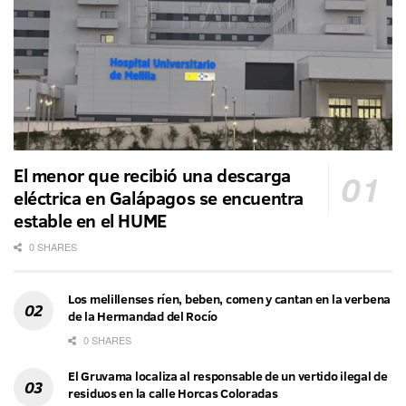
El menor que recibió una descarga
eléctrica en Galápagos se encuentra
estable en el HUME
0 SHARES
Los melillenses ríen, beben, comen y cantan en la verbena
de la Hermandad del Rocío
0 SHARES
El Gruvama localiza al responsable de un vertido ilegal de
residuos en la calle Horcas Coloradas