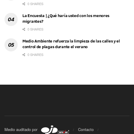
0 SHARES
La Encuesta | ¿Qué haría usted con los menores
migrantes?
0 SHARES
Medio Ambiente refuerza la limpieza de las calles y el
control de plagas durante el verano
0 SHARES
Medio auditado por
Contacto