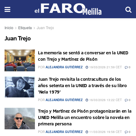
Inicio
Etiqueta
Juan Trejo
Juan Trejo
La memoria se sentó a conversar en la UNED
con Trejo y Martínez de Pisón
POR
ALEJANDRA GUTIÉRREZ
19/03/2026 21:59 CET
0
Juan Trejo revisita la contracultura de los
años setenta en la UNED a través de su libro
'Nela 1979'
POR
ALEJANDRA GUTIÉRREZ
16/03/2026 13:22 CET
0
Trejo y Martínez de Pisón protagonizarán en la
UNED Melilla un encuentro sobre la novela en
primera persona
POR
ALEJANDRA GUTIÉRREZ
11/03/2026 19:58 CET
0