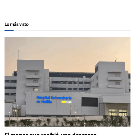
Lo más visto
El menor que recibió una descarga