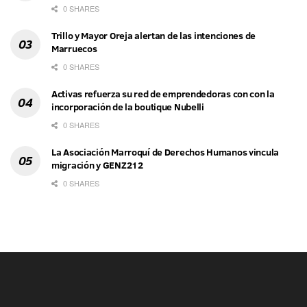
0 SHARES
Trillo y Mayor Oreja alertan de las intenciones de
Marruecos
0 SHARES
Activas refuerza su red de emprendedoras con con la
incorporación de la boutique Nubelli
0 SHARES
La Asociación Marroquí de Derechos Humanos vincula
migración y GENZ212
0 SHARES