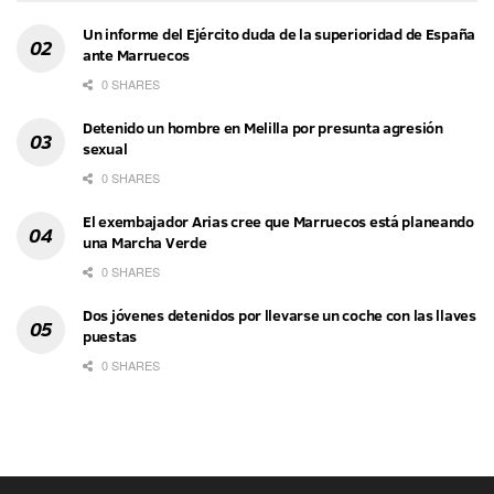
Un informe del Ejército duda de la superioridad de España
ante Marruecos
0 SHARES
Detenido un hombre en Melilla por presunta agresión
sexual
0 SHARES
El exembajador Arias cree que Marruecos está planeando
una Marcha Verde
0 SHARES
Dos jóvenes detenidos por llevarse un coche con las llaves
puestas
0 SHARES