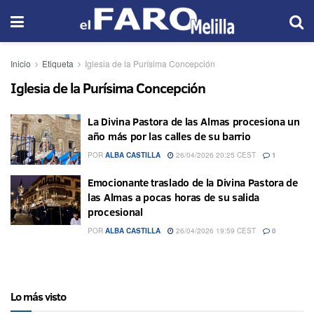
Inicio
Etiqueta
Iglesia de la Purísima Concepción
Iglesia de la Purísima Concepción
La Divina Pastora de las Almas procesiona un
año más por las calles de su barrio
POR
ALBA CASTILLA
26/04/2026 20:25 CEST
1
Emocionante traslado de la Divina Pastora de
las Almas a pocas horas de su salida
procesional
POR
ALBA CASTILLA
26/04/2026 19:59 CEST
0
Lo más visto