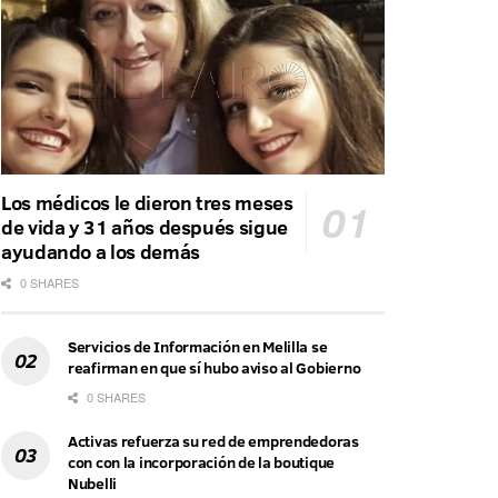
Los médicos le dieron tres meses
de vida y 31 años después sigue
ayudando a los demás
0 SHARES
Servicios de Información en Melilla se
reafirman en que sí hubo aviso al Gobierno
0 SHARES
Activas refuerza su red de emprendedoras
con con la incorporación de la boutique
Nubelli