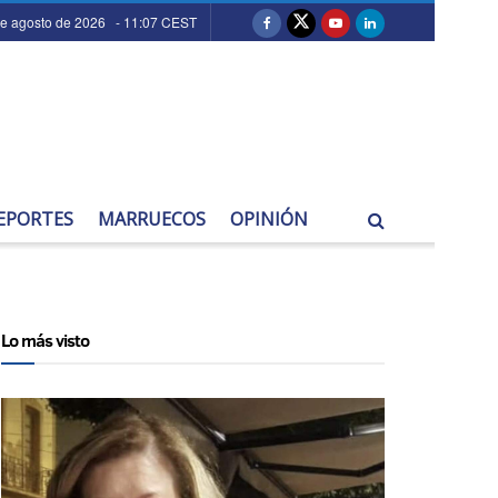
de agosto de 2026 - 11:07 CEST
EPORTES
MARRUECOS
OPINIÓN
Lo más visto