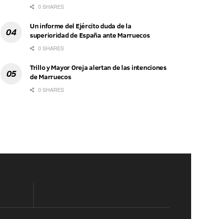
0 SHARES
Un informe del Ejército duda de la
superioridad de España ante Marruecos
0 SHARES
Trillo y Mayor Oreja alertan de las intenciones
de Marruecos
0 SHARES