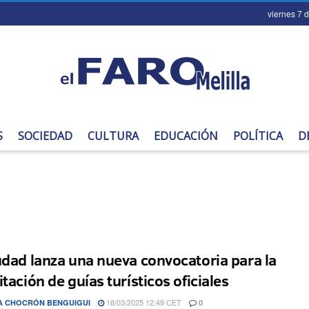
viernes 7 
S
SOCIEDAD
CULTURA
EDUCACIÓN
POLÍTICA
D
udad lanza una nueva convocatoria para la
tación de guías turísticos oficiales
18/03/2025 12:49 CET
A CHOCRÓN BENGUIGUI
0