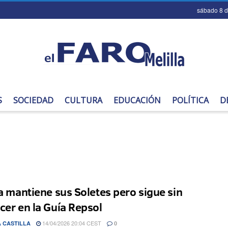
sábado 8 
S
SOCIEDAD
CULTURA
EDUCACIÓN
POLÍTICA
D
la mantiene sus Soletes pero sigue sin
cer en la Guía Repsol
14/04/2026 20:04 CEST
 CASTILLA
0