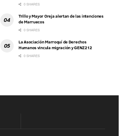
0 SHARES
Trillo y Mayor Oreja alertan de las intenciones
de Marruecos
0 SHARES
La Asociación Marroquí de Derechos
Humanos vincula migración y GENZ212
0 SHARES