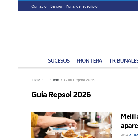
Contacto
Barcos
Portal del suscriptor
SUCESOS
FRONTERA
TRIBUNALE
Inicio
Etiqueta
Guía Repsol 2026
Guía Repsol 2026
Melil
apare
POR
ALBA