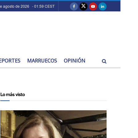
de agosto de 2026 - 01:59 CEST
EPORTES
MARRUECOS
OPINIÓN
Lo más visto