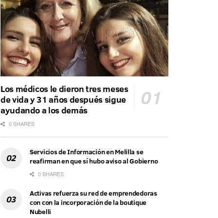
Los médicos le dieron tres meses
de vida y 31 años después sigue
ayudando a los demás
0 SHARES
Servicios de Información en Melilla se
reafirman en que sí hubo aviso al Gobierno
0 SHARES
Activas refuerza su red de emprendedoras
con con la incorporación de la boutique
Nubelli