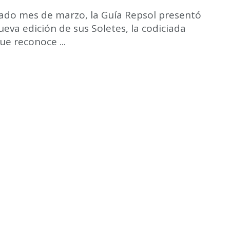
sado mes de marzo, la Guía Repsol presentó
eva edición de sus Soletes, la codiciada
que reconoce ...