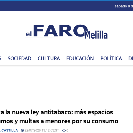
sábado 8 
S
SOCIEDAD
CULTURA
EDUCACIÓN
POLÍTICA
D
a la nueva ley antitabaco: más espacios
umos y multas a menores por su consumo
22/07/2026 13:12 CEST
 CASTILLA
0