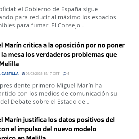
oficial: el Gobierno de España sigue
ando para reducir al máximo los espacios
ibles para fumar. El Consejo ...
l Marín critica a la oposición por no poner
 la mesa los verdaderos problemas que
Melilla
03/03/2026 15:17 CET
 CASTILLA
4
cepresidente primero Miguel Marín ha
rtido con los medios de comunicación su
 del Debate sobre el Estado de ...
 Marín justifica los datos positivos del
con el impulso del nuevo modelo
mico en Melilla