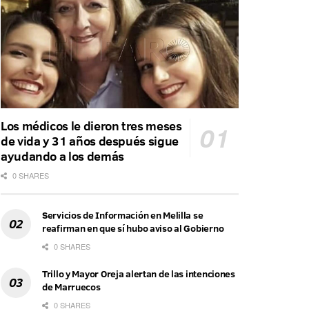
Los médicos le dieron tres meses
de vida y 31 años después sigue
ayudando a los demás
0 SHARES
Servicios de Información en Melilla se
reafirman en que sí hubo aviso al Gobierno
0 SHARES
Trillo y Mayor Oreja alertan de las intenciones
de Marruecos
0 SHARES