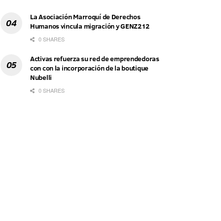
La Asociación Marroquí de Derechos
Humanos vincula migración y GENZ212
0 SHARES
Activas refuerza su red de emprendedoras
con con la incorporación de la boutique
Nubelli
0 SHARES