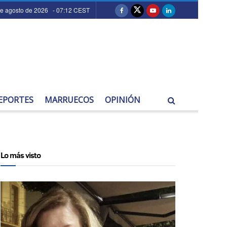
de agosto de 2026 - 07:12 CEST
EPORTES
MARRUECOS
OPINIÓN
Lo más visto