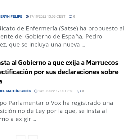
a
17/10/2022 13:03 CEST
ERYN FELIPE
0
dicato de Enfermería (Satse) ha propuesto al
dente del Gobierno de España, Pedro
z, que se incluya una nueva ...
nsta al Gobierno a que exija a Marruecos
ectificación por sus declaraciones sobre
a
14/10/2022 17:00 CEST
EL MARTÍN GINÉS
0
upo Parlamentario Vox ha registrado una
ición no de Ley por la que, se insta al
no a exigir ...