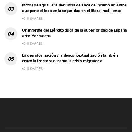
Motos de agua: Una denuncia de años de incumplimientos
que pone el foco en la seguridad en el litoral melillense
0 SHARES
Un informe del Ejército duda de la superioridad de España
ante Marruecos
0 SHARES
La desinformación y la descontextualización también
cruzó la frontera durante la crisis migratoria
0 SHARES