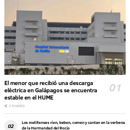
El menor que recibió una descarga
eléctrica en Galápagos se encuentra
estable en el HUME
0 SHARES
Los melillenses ríen, beben, comen y cantan en la verbena
de la Hermandad del Rocío