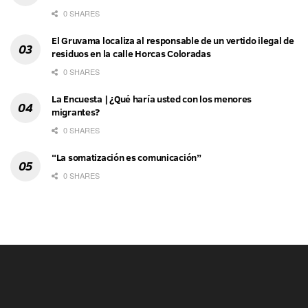
0 SHARES
El Gruvama localiza al responsable de un vertido ilegal de
residuos en la calle Horcas Coloradas
0 SHARES
La Encuesta | ¿Qué haría usted con los menores
migrantes?
0 SHARES
“La somatización es comunicación”
0 SHARES