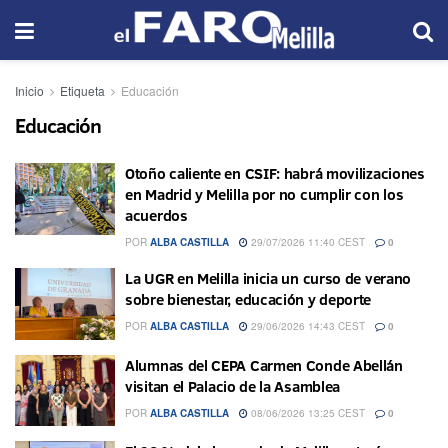
Inicio
Etiqueta
Educación
Educación
Otoño caliente en CSIF: habrá movilizaciones
en Madrid y Melilla por no cumplir con los
acuerdos
POR
ALBA CASTILLA
29/07/2026 11:40 CEST
0
La UGR en Melilla inicia un curso de verano
sobre bienestar, educación y deporte
POR
ALBA CASTILLA
29/06/2026 14:43 CEST
0
Alumnas del CEPA Carmen Conde Abellán
visitan el Palacio de la Asamblea
POR
ALBA CASTILLA
08/06/2026 13:25 CEST
0