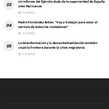
Un informe del Ejército duda de la superioridad de España
ante Marruecos
0 SHARES
Pedro Fernández Antón: "Voy a trabajar para estar al
servicio de todos los ciudadanos"
0 SHARES
La desinformación y la descontextualización también
cruzó la frontera durante la crisis migratoria
0 SHARES