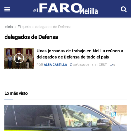
Inicio
Etiqueta
delegados de Defensa
delegados de Defensa
Unas jornadas de trabajo en Melilla reúnen a
delegados de Defensa de todo el país
POR
ALBA CASTILLA
20/05/2026 15:11 CEST
0
Lo más visto