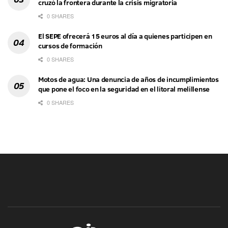
cruzó la frontera durante la crisis migratoria
0 SHARES
El SEPE ofrecerá 15 euros al día a quienes participen en
cursos de formación
0 SHARES
Motos de agua: Una denuncia de años de incumplimientos
que pone el foco en la seguridad en el litoral melillense
0 SHARES