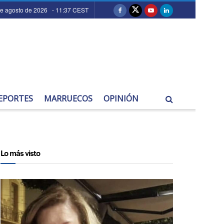
de agosto de 2026 - 11:37 CEST
EPORTES
MARRUECOS
OPINIÓN
Lo más visto