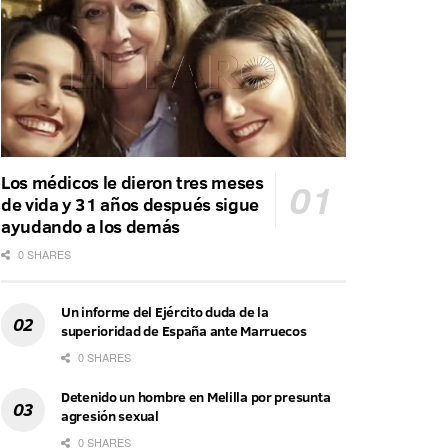
Los médicos le dieron tres meses
de vida y 31 años después sigue
ayudando a los demás
0 SHARES
Un informe del Ejército duda de la
superioridad de España ante Marruecos
0 SHARES
Detenido un hombre en Melilla por presunta
agresión sexual
0 SHARES