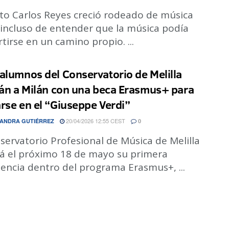
to Carlos Reyes creció rodeado de música
 incluso de entender que la música podía
tirse en un camino propio. ...
alumnos del Conservatorio de Melilla
rán a Milán con una beca Erasmus+ para
rse en el “Giuseppe Verdi”
20/04/2026 12:55 CEST
ANDRA GUTIÉRREZ
0
servatorio Profesional de Música de Melilla
ará el próximo 18 de mayo su primera
encia dentro del programa Erasmus+, ...