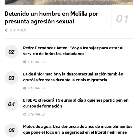
Detenido un hombre en Melilla por
presunta agresión sexual
0 SHARES
Pedro Fernández Antón: "Voy a trabajar para estar al
servicio de todos los ciudadanos"
0 SHARES
La desinformación y la descontextualización también
cruzó la frontera durante la crisis migratoria
0 SHARES
El SEPE ofrecerá 15 euros al día a quienes participen en
cursos de formación
0 SHARES
Motos de agua: Una denuncia de años de incumplimientos
que pone el foco en la seguridad en el litoral melillense