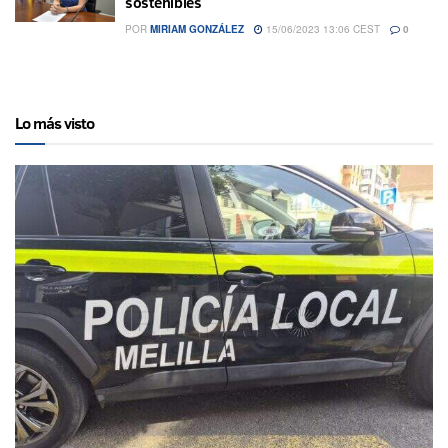
sostenibles
POR
MIRIAM GONZÁLEZ
15/06/2023 13:06 CEST
0
Lo más visto