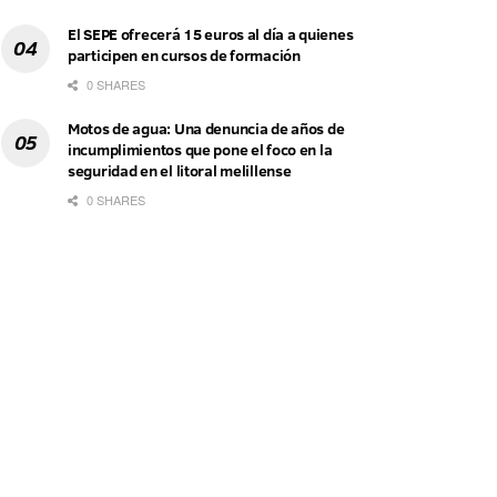
El SEPE ofrecerá 15 euros al día a quienes
participen en cursos de formación
0 SHARES
Motos de agua: Una denuncia de años de
incumplimientos que pone el foco en la
seguridad en el litoral melillense
0 SHARES