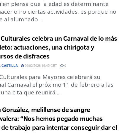
guien piensa que la edad es determinante
acer o no ciertas actividades, es porque no
 al alumnado ...
 Culturales celebra un Carnaval de lo más
eto: actuaciones, una chirigota y
rsos de disfraces
09/02/2026 19:45 CET
 CASTILLA
0
 Culturales para Mayores celebrará su
al Carnaval el próximo 11 de febrero a las
 una cita que reunirá ...
a González, melillense de sangre
valera: “Nos hemos pegado muchas
 de trabajo para intentar conseguir dar el