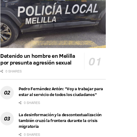
Detenido un hombre en Melilla
por presunta agresión sexual
0 SHARES
Pedro Fernández Antón: "Voy a trabajar para
estar al servicio de todos los ciudadanos"
0 SHARES
La desinformación y la descontextualización
también cruzó la frontera durante la crisis
migratoria
0 SHARES