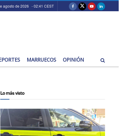
de agosto de 2026 - 02:41 CEST
EPORTES
MARRUECOS
OPINIÓN
Lo más visto