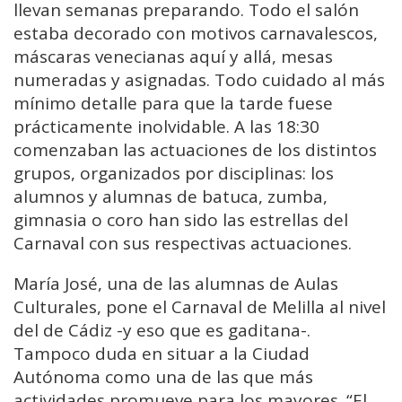
llevan semanas preparando. Todo el salón
estaba decorado con motivos carnavalescos,
máscaras venecianas aquí y allá, mesas
numeradas y asignadas. Todo cuidado al más
mínimo detalle para que la tarde fuese
prácticamente inolvidable. A las 18:30
comenzaban las actuaciones de los distintos
grupos, organizados por disciplinas: los
alumnos y alumnas de batuca, zumba,
gimnasia o coro han sido las estrellas del
Carnaval con sus respectivas actuaciones.
María José, una de las alumnas de Aulas
Culturales, pone el Carnaval de Melilla al nivel
del de Cádiz -y eso que es gaditana-.
Tampoco duda en situar a la Ciudad
Autónoma como una de las que más
actividades promueve para los mayores. “El