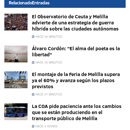
Relacionado
Entradas
El Observatorio de Ceuta y Melilla
advierte de una estrategia de guerra
híbrida sobre las ciudades autónomas
HACE 26 MINUTOS
Álvaro Cordón: "El alma del poeta es la
libertad"
HACE 45 MINUTOS
El montaje de la Feria de Melilla supera
ya el 60% y avanza según los plazos
previstos
HACE 57 MINUTOS
La COA pide paciencia ante los cambios
que se están produciendo en el
transporte público de Melilla
HACE 2 HORAS