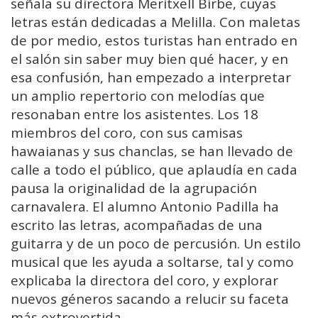
señala su directora Meritxell Birbe, cuyas
letras están dedicadas a Melilla. Con maletas
de por medio, estos turistas han entrado en
el salón sin saber muy bien qué hacer, y en
esa confusión, han empezado a interpretar
un amplio repertorio con melodías que
resonaban entre los asistentes. Los 18
miembros del coro, con sus camisas
hawaianas y sus chanclas, se han llevado de
calle a todo el público, que aplaudía en cada
pausa la originalidad de la agrupación
carnavalera. El alumno Antonio Padilla ha
escrito las letras, acompañadas de una
guitarra y de un poco de percusión. Un estilo
musical que les ayuda a soltarse, tal y como
explicaba la directora del coro, y explorar
nuevos géneros sacando a relucir su faceta
más extrovertida.