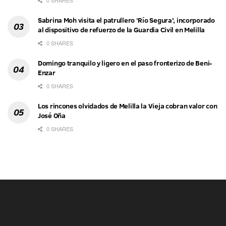
0 SHARES
Sabrina Moh visita el patrullero ‘Río Segura’, incorporado
al dispositivo de refuerzo de la Guardia Civil en Melilla
0 SHARES
Domingo tranquilo y ligero en el paso fronterizo de Beni-
Enzar
0 SHARES
Los rincones olvidados de Melilla la Vieja cobran valor con
José Oña
0 SHARES