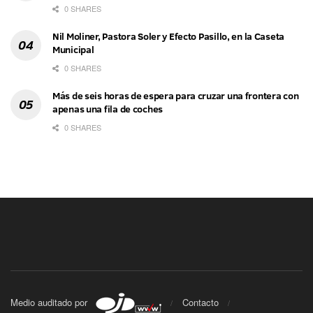
0 SHARES
Nil Moliner, Pastora Soler y Efecto Pasillo, en la Caseta
Municipal
0 SHARES
Más de seis horas de espera para cruzar una frontera con
apenas una fila de coches
0 SHARES
Medio auditado por
Contacto