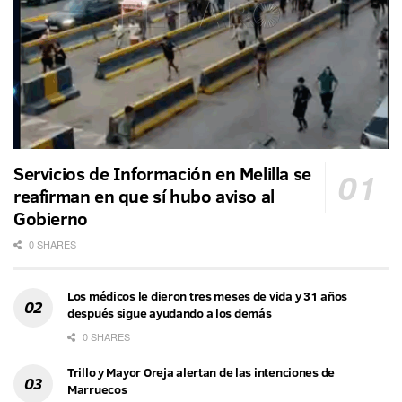
Servicios de Información en Melilla se
reafirman en que sí hubo aviso al
Gobierno
0 SHARES
Los médicos le dieron tres meses de vida y 31 años
después sigue ayudando a los demás
0 SHARES
Trillo y Mayor Oreja alertan de las intenciones de
Marruecos