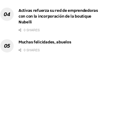
Activas refuerza su red de emprendedoras
con con la incorporación de la boutique
Nubelli
0 SHARES
Muchas felicidades, abuelos
0 SHARES