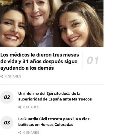
Los médicos le dieron tres meses
de vida y 31 años después sigue
ayudando a los demás
0 SHARES
Un informe del Ejército duda de la
superioridad de España ante Marruecos
0 SHARES
La Guardia Civil rescata y auxilia a diez
bañistas en Horcas Coloradas
0 SHARES