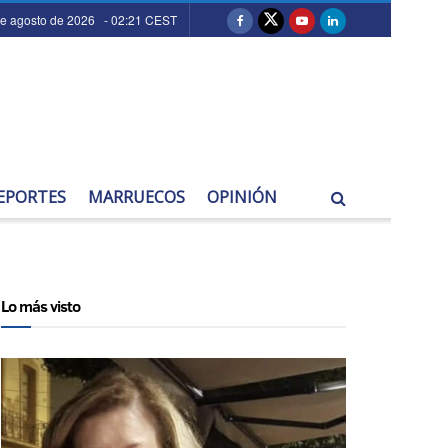
de agosto de 2026 - 02:21 CEST
EPORTES
MARRUECOS
OPINIÓN
Lo más visto