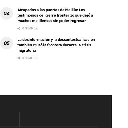
Atrapados a las puertas de Melilla: Los
testimonios del cierre fronterizo que dejó a
muchos melillenses sin poder regresar
0 SHARES
La desinformación y la descontextualización
también cruzó la frontera durante la crisis
migratoria
0 SHARES