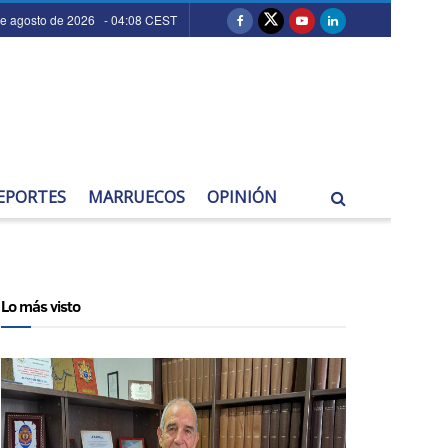
de agosto de 2026 - 04:08 CEST
EPORTES
MARRUECOS
OPINIÓN
Lo más visto