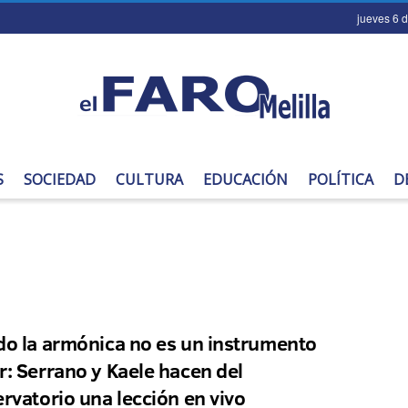
jueves 6 
S
SOCIEDAD
CULTURA
EDUCACIÓN
POLÍTICA
D
o la armónica no es un instrumento
: Serrano y Kaele hacen del
rvatorio una lección en vivo