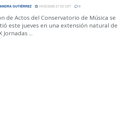
19/02/2026 21:03 CET
ANDRA GUTIÉRREZ
0
ón de Actos del Conservatorio de Música se
tió este jueves en una extensión natural de
X Jornadas ...