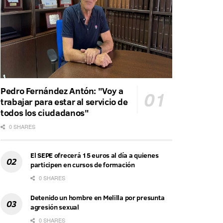
Pedro Fernández Antón: "Voy a
trabajar para estar al servicio de
todos los ciudadanos"
0 SHARES
El SEPE ofrecerá 15 euros al día a quienes
participen en cursos de formación
0 SHARES
Detenido un hombre en Melilla por presunta
agresión sexual
0 SHARES