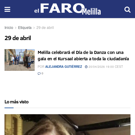
Inicio
Etiqueta
29 de abril
29 de abril
Melilla celebrará el Día de la Danza con una
gala en el Kursaal abierta a toda la ciudadanía
POR
ALEJANDRA GUTIÉRREZ
20/04/2026 19:00 CEST
0
Lo más visto