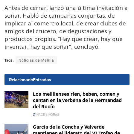
Antes de cerrar, lanzó una última invitación a
soñar. Habló de campañas conjuntas, de
implicar al comercio local, de crear clubes de
amigos del crucero, de degustaciones y
productos propios. “Hay que crear, hay que
inventar, hay que soñar”, concluyó.
Tags:
Noticias de Melilla
Relacionado
Entradas
Los melillenses ríen, beben, comen y
cantan en la verbena de la Hermandad
del Rocío
HACE 8 HORAS
García de la Concha y Valverde
mantienen el liderato del VI Trofeo de