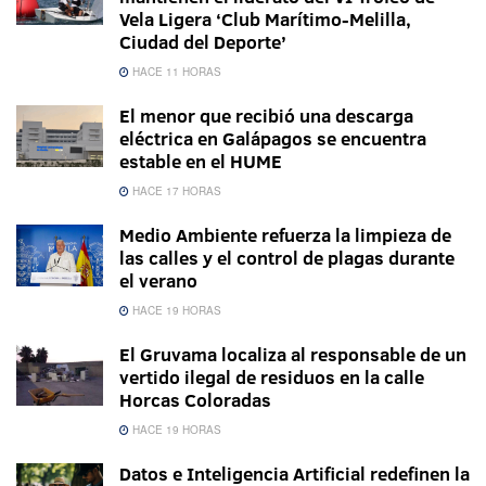
Vela Ligera ‘Club Marítimo-Melilla,
Ciudad del Deporte’
HACE 11 HORAS
El menor que recibió una descarga
eléctrica en Galápagos se encuentra
estable en el HUME
HACE 17 HORAS
Medio Ambiente refuerza la limpieza de
las calles y el control de plagas durante
el verano
HACE 19 HORAS
El Gruvama localiza al responsable de un
vertido ilegal de residuos en la calle
Horcas Coloradas
HACE 19 HORAS
Datos e Inteligencia Artificial redefinen la