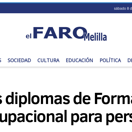
sábado 8 
S
SOCIEDAD
CULTURA
EDUCACIÓN
POLÍTICA
D
s diplomas de Form
cupacional para pe