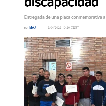
discapacidad
Entregada de una placa conmemorativa a F
por
MAJ
15/04/2026 10:20 CEST