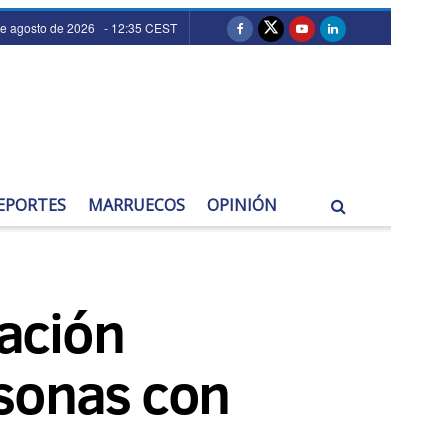
de agosto de 2026 - 12:35 CEST
EPORTES
MARRUECOS
OPINIÓN
ación
rsonas con