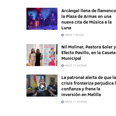
Arcángel llena de flamenco
la Plaza de Armas en una
nueva cita de Música a la
Luna
HACE 1 HORA
Nil Moliner, Pastora Soler y
Efecto Pasillo, en la Caseta
Municipal
HACE 11 HORAS
La patronal alerta de que la
crisis fronteriza perjudica 
confianza y frena la
inversión en Melilla
HACE 11 HORAS