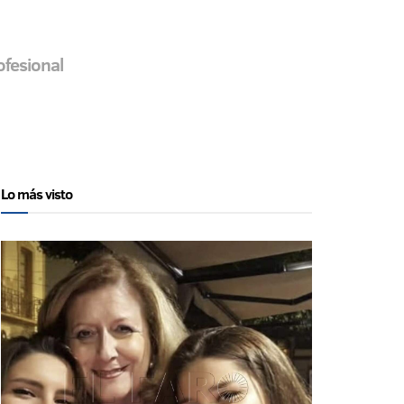
ofesional
Lo más visto