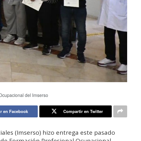
Ocupacional del Imserso
r en Facebook
Compartir en Twitter
ciales (Imserso) hizo entrega este pasado
 de Formación Profesional Ocupacional