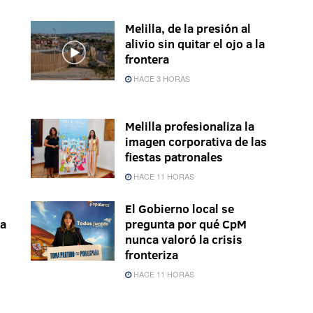
Melilla, de la presión al
alivio sin quitar el ojo a la
frontera
HACE 3 HORAS
Melilla profesionaliza la
imagen corporativa de las
fiestas patronales
HACE 11 HORAS
El Gobierno local se
la
pregunta por qué CpM
nunca valoró la crisis
fronteriza
HACE 11 HORAS