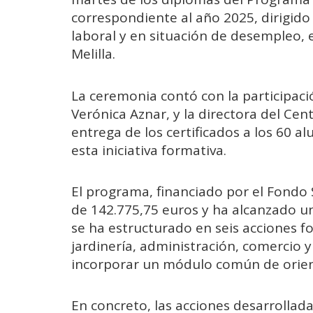
correspondiente al año 2025, dirigid
laboral y en situación de desempleo, 
Melilla.
La ceremonia contó con la participació
Verónica Aznar, y la directora del Cen
entrega de los certificados a los 60
esta iniciativa formativa.
El programa, financiado por el Fondo
de 142.775,75 euros y ha alcanzado un
se ha estructurado en seis acciones f
jardinería, administración, comercio 
incorporar un módulo común de orien
En concreto, las acciones desarrollada