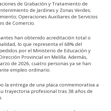
raciones de Grabación y Tratamiento de
ntenimiento de Jardines y Zonas Verdes;
miento; Operaciones Auxiliares de Servicios
res de Comercio.
ipantes han obtenido acreditación total o
onalidad, lo que representa el 68% del
pedidos por el Ministerio de Educación y
irección Provincial en Melilla. Además,
marzo de 2026, cuatro personas ya se han
ante empleo ordinario.
abo la entrega de una placa conmemorativa a
u trayectoria profesional tras 38 años de
n.