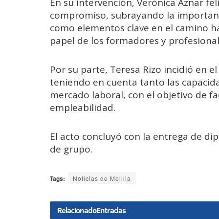
En su intervención, Verónica Aznar feli
compromiso, subrayando la importancia
como elementos clave en el camino ha
papel de los formadores y profesional
Por su parte, Teresa Rizo incidió en e
teniendo en cuenta tanto las capacid
mercado laboral, con el objetivo de fac
empleabilidad.
El acto concluyó con la entrega de dip
de grupo.
Tags:
Noticias de Melilla
Relacionado
Entradas