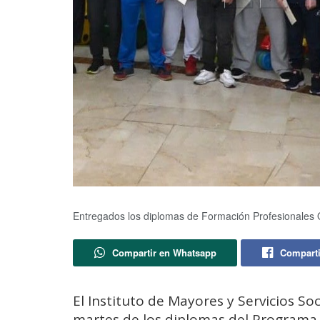
Entregados los diplomas de Formación Profesionales 
Compartir en Whatsapp
Comparti
El Instituto de Mayores y Servicios So
martes de los diplomas del Programa