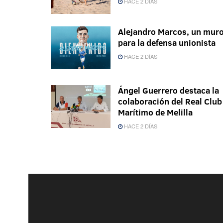
HACE 2 DÍAS
Alejandro Marcos, un mur
para la defensa unionista
HACE 2 DÍAS
Ángel Guerrero destaca la
colaboración del Real Club
Marítimo de Melilla
HACE 2 DÍAS