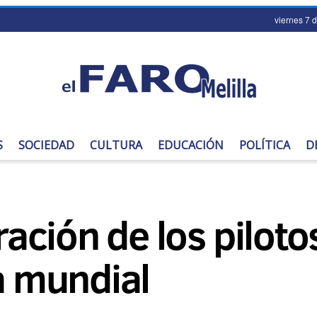
viernes 7 
S
SOCIEDAD
CULTURA
EDUCACIÓN
POLÍTICA
D
ción de los pilotos
ta mundial