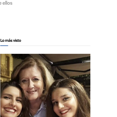
 ellos
Lo más visto