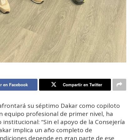
r en Facebook
Compartir en Twitter
e afrontará su séptimo Dakar como copiloto
n equipo profesional de primer nivel, ha
nstitucional: “Sin el apoyo de la Consejería
Dakar implica un año completo de
condiciones depende en gran parte de ese