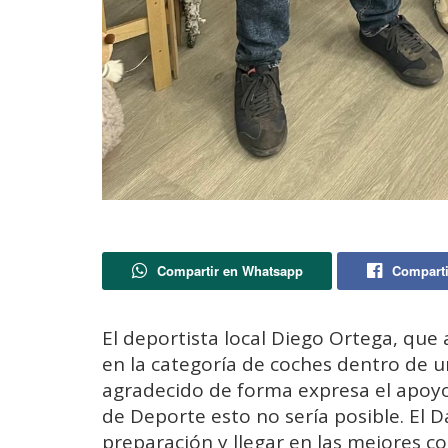
Compartir en Whatsapp
Comparti
El deportista local Diego Ortega, qu
en la categoría de coches dentro de u
agradecido de forma expresa el apoyo i
de Deporte esto no sería posible. El 
preparación y llegar en las mejores 