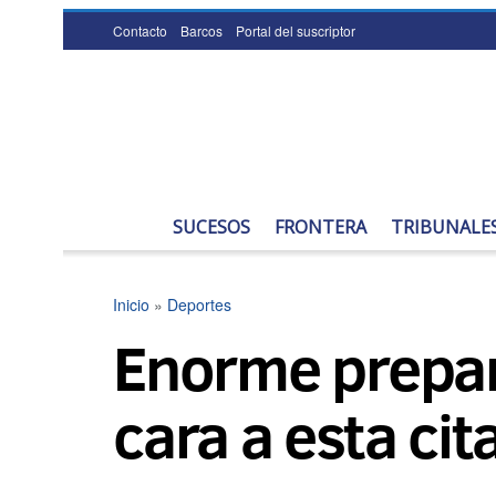
Contacto
Barcos
Portal del suscriptor
SUCESOS
FRONTERA
TRIBUNALE
Inicio
»
Deportes
Enorme prepara
cara a esta ci