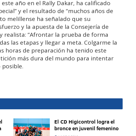
este año en el Rally Dakar, ha calificado
cial” y el resultado de “muchos años de
iloto melillense ha señalado que su
esfuerzo y la apuesta de la Consejería de
 y realista: “Afrontar la prueba de forma
odas las etapas y llegar a meta. Colgarme la
s horas de preparación ha tenido este
etición más dura del mundo para intentar
 posible.
l
El CD Higicontrol logra el
a
bronce en juvenil femenino