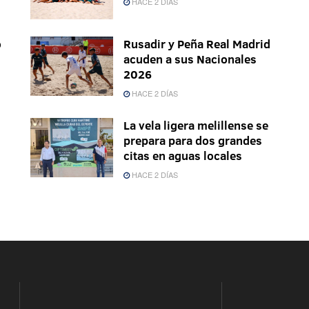
HACE 2 DÍAS
o
Rusadir y Peña Real Madrid
acuden a sus Nacionales
2026
HACE 2 DÍAS
La vela ligera melillense se
prepara para dos grandes
citas en aguas locales
HACE 2 DÍAS