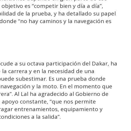
objetivo es “competir bien y día a día”,
bilidad de la prueba, y ha detallado su papel
donde “no hay caminos y la navegación es
acude a su octava participación del Dakar, ha
 la carrera y en la necesidad de una
e puede subestimar. Es una prueba donde
 la navegación y la moto. En el momento que
rrera”. Al Lal ha agradecido al Gobierno de
su apoyo constante, “que nos permite
fragar entrenamientos, equipamiento y
ondiciones a la salida”.