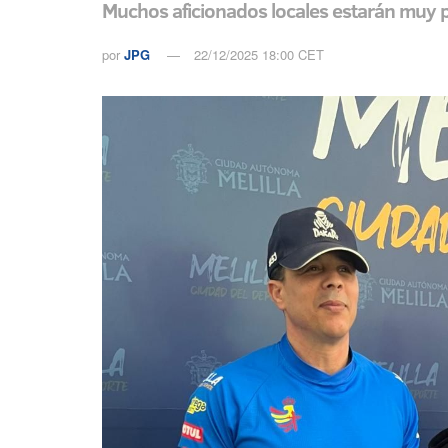
Muchos aficionados locales estarán muy p
por
JPG
22/12/2025 18:00 CET