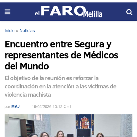
Inicio
»
Noticias
Encuentro entre Segura y
representantes de Médicos
del Mundo
El objetivo de la reunión es reforzar la
coordinación en la atención a las víctimas de
violencia machista
por
MAJ
19/02/2026 10:12 CET