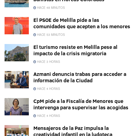
HACE 48 MINUTOS
El PSOE de Melilla pide a las
comunidades que acepten a los menores
HACE 53 MINUTOS
El turismo resiste en Melilla pese al
impacto de la crisis migratoria
HACE 3 HORAS
Azmani denuncia trabas para acceder a
información de la Ciudad
HACE 4 HORAS
CpM pide a la Fiscalía de Menores que
intervenga para supervisar las acogidas
HACE 4 HORAS
Mensajeros de la Paz impulsa la
creatividad infantil en la ludoteca