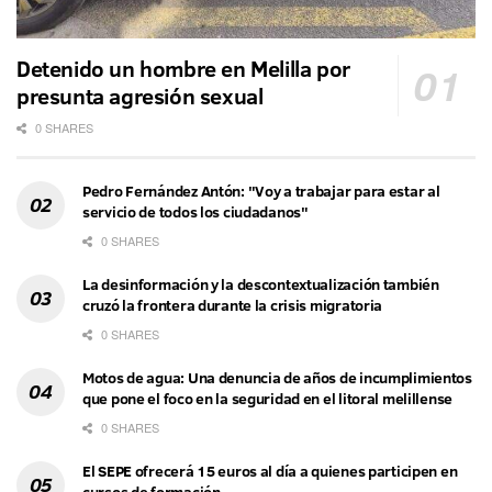
Detenido un hombre en Melilla por
presunta agresión sexual
0 SHARES
Pedro Fernández Antón: "Voy a trabajar para estar al
servicio de todos los ciudadanos"
0 SHARES
La desinformación y la descontextualización también
cruzó la frontera durante la crisis migratoria
0 SHARES
Motos de agua: Una denuncia de años de incumplimientos
que pone el foco en la seguridad en el litoral melillense
0 SHARES
El SEPE ofrecerá 15 euros al día a quienes participen en