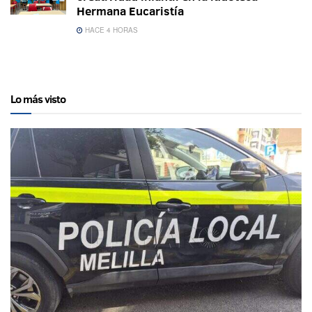
Hermana Eucaristía
HACE 4 HORAS
Lo más visto