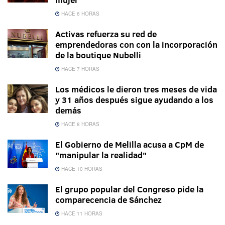
HACE 6 HORAS
Activas refuerza su red de
emprendedoras con con la incorporación
de la boutique Nubelli
HACE 7 HORAS
Los médicos le dieron tres meses de vida
y 31 años después sigue ayudando a los
demás
HACE 8 HORAS
El Gobierno de Melilla acusa a CpM de
"manipular la realidad"
HACE 10 HORAS
El grupo popular del Congreso pide la
comparecencia de Sánchez
HACE 11 HORAS