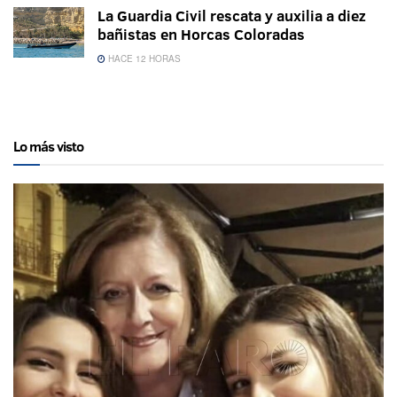
La Guardia Civil rescata y auxilia a diez
bañistas en Horcas Coloradas
HACE 12 HORAS
Lo más visto