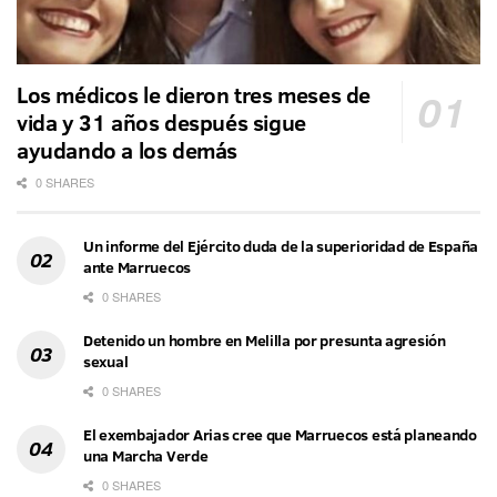
Los médicos le dieron tres meses de
vida y 31 años después sigue
ayudando a los demás
0 SHARES
Un informe del Ejército duda de la superioridad de España
ante Marruecos
0 SHARES
Detenido un hombre en Melilla por presunta agresión
sexual
0 SHARES
El exembajador Arias cree que Marruecos está planeando
una Marcha Verde
0 SHARES