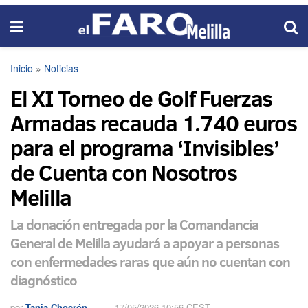
Inicio
»
Noticias
El XI Torneo de Golf Fuerzas
Armadas recauda 1.740 euros
para el programa ‘Invisibles’
de Cuenta con Nosotros
Melilla
La donación entregada por la Comandancia
General de Melilla ayudará a apoyar a personas
con enfermedades raras que aún no cuentan con
diagnóstico
por
Tania Chocrón
17/05/2026 10:56 CEST