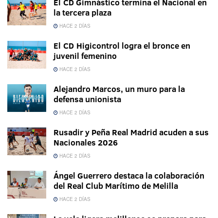
El CD Gimnástico termina el Nacional en
la tercera plaza
HACE 2 DÍAS
El CD Higicontrol logra el bronce en
juvenil femenino
HACE 2 DÍAS
Alejandro Marcos, un muro para la
defensa unionista
HACE 2 DÍAS
Rusadir y Peña Real Madrid acuden a sus
Nacionales 2026
HACE 2 DÍAS
Ángel Guerrero destaca la colaboración
del Real Club Marítimo de Melilla
HACE 2 DÍAS