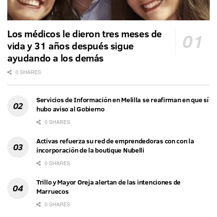
Los médicos le dieron tres meses de
vida y 31 años después sigue
ayudando a los demás
0 SHARES
Servicios de Información en Melilla se reafirman en que sí
hubo aviso al Gobierno
0 SHARES
Activas refuerza su red de emprendedoras con con la
incorporación de la boutique Nubelli
0 SHARES
Trillo y Mayor Oreja alertan de las intenciones de
Marruecos
0 SHARES