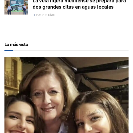
La vela ligera melillense se prepara para
dos grandes citas en aguas locales
HACE 2 DÍAS
Lo más visto