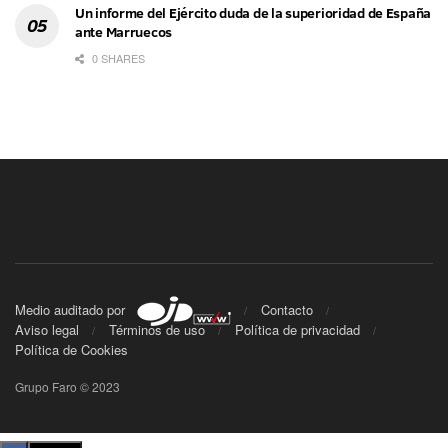
Un informe del Ejército duda de la superioridad de España
ante Marruecos
0 SHARES
Medio auditado por
Contacto
Aviso legal
Términos de uso
Política de privacidad
Política de Cookies
Grupo Faro © 2023