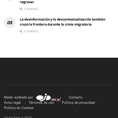
regresar
0 SHARES
La desinformación y la descontextualización también
cruzó la frontera durante la crisis migratoria
0 SHARES
Medio auditado por
Contacto
Aviso legal
Términos de uso
Política de privacidad
Política de Cookies
Grupo Faro © 2023