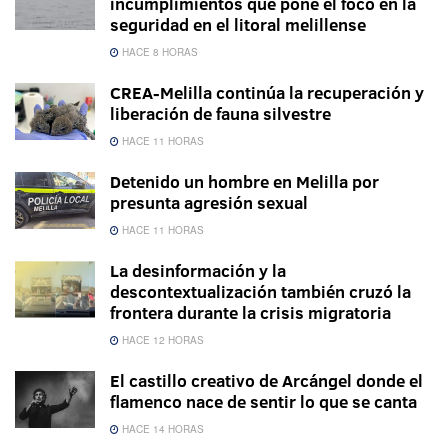
incumplimientos que pone el foco en la
seguridad en el litoral melillense
HACE 8 HORAS
CREA-Melilla continúa la recuperación y
liberación de fauna silvestre
HACE 11 HORAS
Detenido un hombre en Melilla por
presunta agresión sexual
HACE 11 HORAS
La desinformación y la
descontextualización también cruzó la
frontera durante la crisis migratoria
HACE 12 HORAS
El castillo creativo de Arcángel donde el
flamenco nace de sentir lo que se canta
HACE 14 HORAS