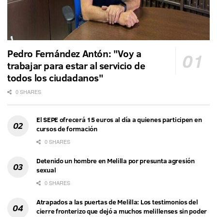
Pedro Fernández Antón: "Voy a
trabajar para estar al servicio de
todos los ciudadanos"
0 SHARES
El SEPE ofrecerá 15 euros al día a quienes participen en
cursos de formación
0 SHARES
Detenido un hombre en Melilla por presunta agresión
sexual
0 SHARES
Atrapados a las puertas de Melilla: Los testimonios del
cierre fronterizo que dejó a muchos melillenses sin poder