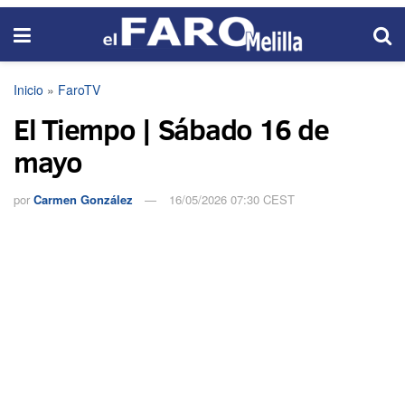
Inicio
»
FaroTV
El Tiempo | Sábado 16 de
mayo
por
Carmen González
16/05/2026 07:30 CEST