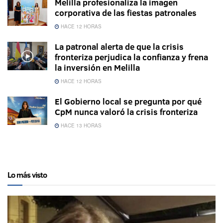
Melilla profesionaliza la imagen
corporativa de las fiestas patronales
HACE 12 HORAS
La patronal alerta de que la crisis
fronteriza perjudica la confianza y frena
la inversión en Melilla
HACE 12 HORAS
El Gobierno local se pregunta por qué
CpM nunca valoró la crisis fronteriza
HACE 13 HORAS
Lo más visto