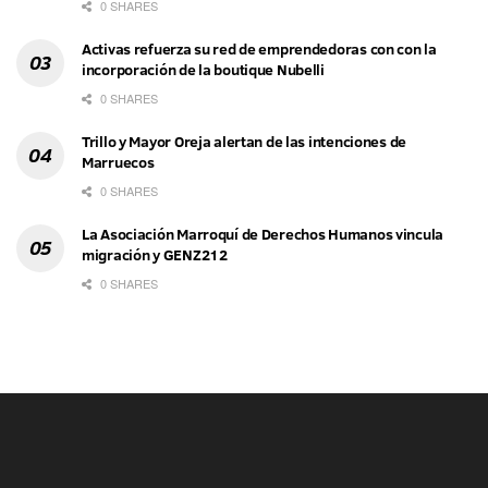
0 SHARES
Activas refuerza su red de emprendedoras con con la
incorporación de la boutique Nubelli
0 SHARES
Trillo y Mayor Oreja alertan de las intenciones de
Marruecos
0 SHARES
La Asociación Marroquí de Derechos Humanos vincula
migración y GENZ212
0 SHARES