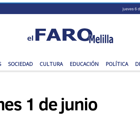
jueves 6 
S
SOCIEDAD
CULTURA
EDUCACIÓN
POLÍTICA
D
nes 1 de junio