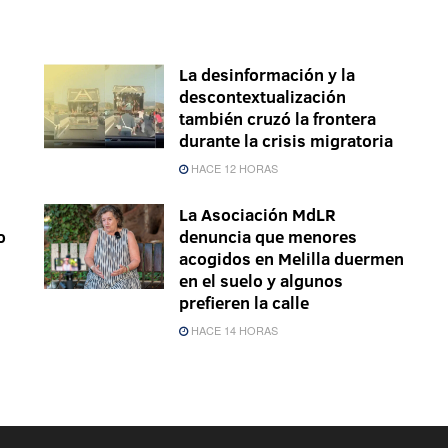
La desinformación y la
descontextualización
también cruzó la frontera
durante la crisis migratoria
HACE 12 HORAS
La Asociación MdLR
o
denuncia que menores
acogidos en Melilla duermen
en el suelo y algunos
prefieren la calle
HACE 14 HORAS