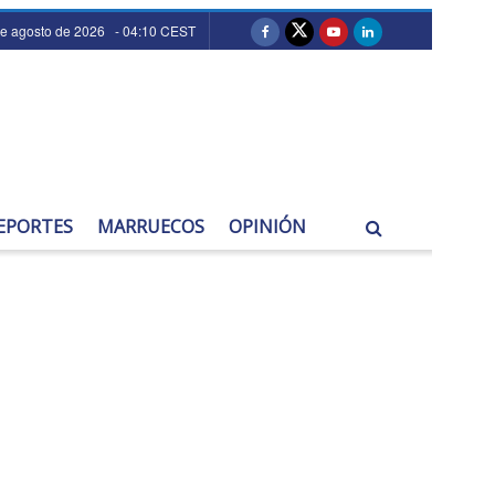
de agosto de 2026 - 04:10 CEST
EPORTES
MARRUECOS
OPINIÓN