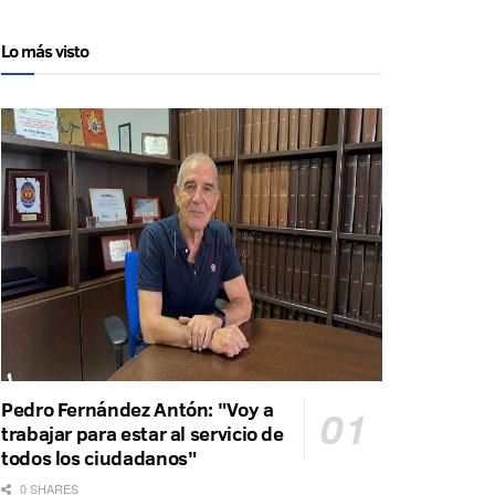
Lo más visto
Pedro Fernández Antón: "Voy a
trabajar para estar al servicio de
todos los ciudadanos"
0 SHARES