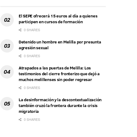
El SEPE ofrecerá 15 euros al día a quienes
participen en cursos de formación
0 SHARES
Detenido un hombre en Melilla por presunta
agresión sexual
0 SHARES
Atrapados a las puertas de Melilla: Los
testimonios del cierre fronterizo que dejó a
muchos melillenses sin poder regresar
0 SHARES
La desinformación y la descontextualización
también cruzó la frontera durante la crisis
migratoria
0 SHARES