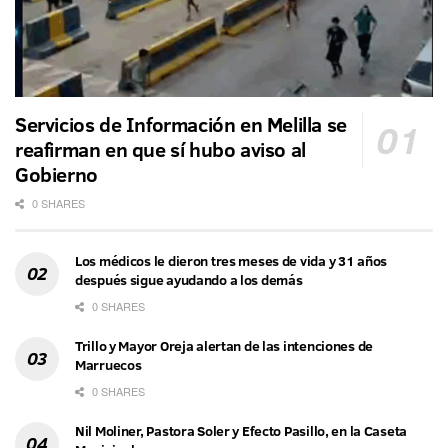
Servicios de Información en Melilla se
reafirman en que sí hubo aviso al
Gobierno
0 SHARES
Los médicos le dieron tres meses de vida y 31 años
después sigue ayudando a los demás
0 SHARES
Trillo y Mayor Oreja alertan de las intenciones de
Marruecos
0 SHARES
Nil Moliner, Pastora Soler y Efecto Pasillo, en la Caseta