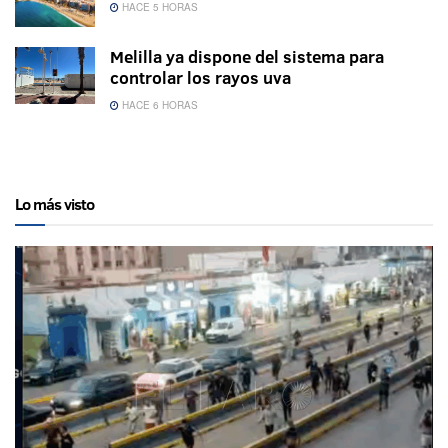
HACE 5 HORAS
Melilla ya dispone del sistema para
controlar los rayos uva
HACE 6 HORAS
Lo más visto