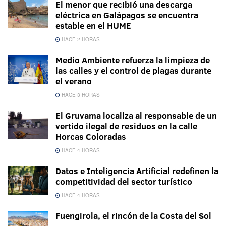
El menor que recibió una descarga
eléctrica en Galápagos se encuentra
estable en el HUME
HACE 2 HORAS
Medio Ambiente refuerza la limpieza de
las calles y el control de plagas durante
el verano
HACE 3 HORAS
El Gruvama localiza al responsable de un
vertido ilegal de residuos en la calle
Horcas Coloradas
HACE 4 HORAS
Datos e Inteligencia Artificial redefinen la
competitividad del sector turístico
HACE 4 HORAS
Fuengirola, el rincón de la Costa del Sol