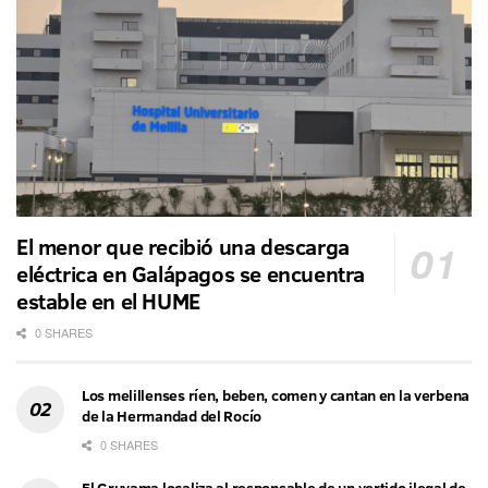
El menor que recibió una descarga
eléctrica en Galápagos se encuentra
estable en el HUME
0 SHARES
Los melillenses ríen, beben, comen y cantan en la verbena
de la Hermandad del Rocío
0 SHARES