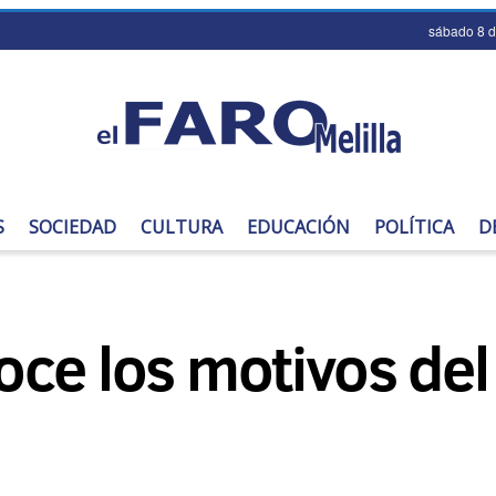
sábado 8 
S
SOCIEDAD
CULTURA
EDUCACIÓN
POLÍTICA
D
ce los motivos del 