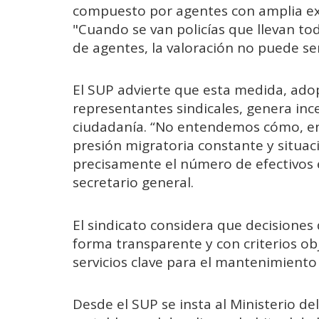
compuesto por agentes con amplia exp
"Cuando se van policías que llevan tod
de agentes, la valoración no puede se
El SUP advierte que esta medida, adop
representantes sindicales, genera inc
ciudadanía. “No entendemos cómo, en 
presión migratoria constante y situaci
precisamente el número de efectivos es
secretario general.
El sindicato considera que decisiones
forma transparente y con criterios ob
servicios clave para el mantenimiento
Desde el SUP se insta al Ministerio del 