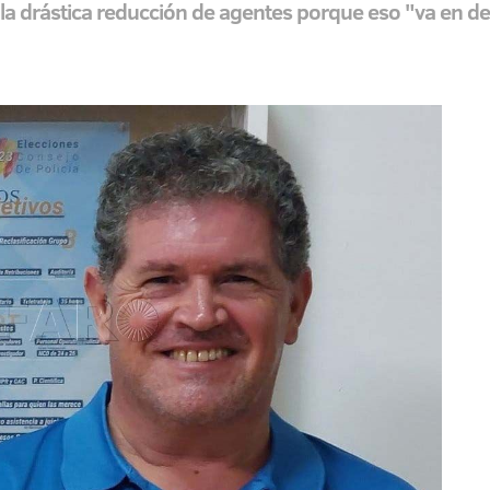
 la drástica reducción de agentes porque eso "va en de