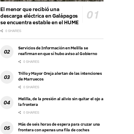
El menor que recibió una
descarga eléctrica en Galápagos
se encuentra estable en el HUME
0 SHARES
Servicios de Información en Melilla se
reafirman en que sí hubo aviso al Gobierno
0 SHARES
Trillo y Mayor Oreja alertan de las intenciones
de Marruecos
0 SHARES
Melilla, de la presión al alivio sin quitar el ojo a
la frontera
0 SHARES
Más de seis horas de espera para cruzar una
frontera con apenas una fila de coches