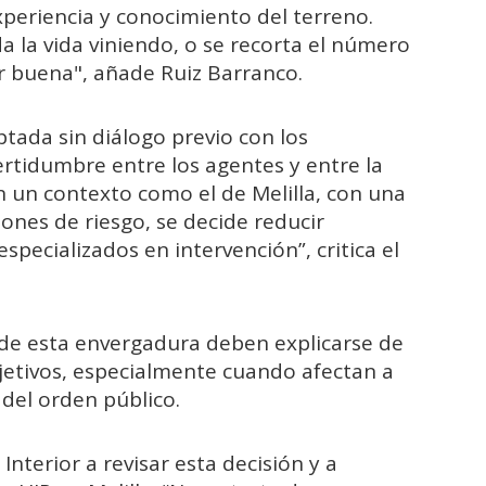
eriencia y conocimiento del terreno.
a la vida viniendo, o se recorta el número
r buena", añade Ruiz Barranco.
tada sin diálogo previo con los
ertidumbre entre los agentes y entre la
un contexto como el de Melilla, con una
ones de riesgo, se decide reducir
pecializados en intervención”, critica el
 de esta envergadura deben explicarse de
jetivos, especialmente cuando afectan a
 del orden público.
Interior a revisar esta decisión y a