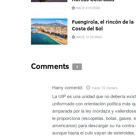
HACE 8 HORAS
Fuengirola, el rincón de la
Costa del Sol
HACE 10 HORAS
Comments
1
Harry
comentó:
hace 10 meses
La UIP es una unidad que no debería exist
uniformado con orientación política más q
amparada por la ley mordaza y valiendose
le proporciona (escopetas, bolas, gases, 
americanos) para descargar su ira contra 
aunque hasta el culo vayan de esteroides.