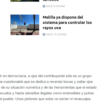
HACE 8 HORAS
Melilla ya dispone del
sistema para controlar los
rayos uva
HACE 10 HORAS
ir en democracia, a ojos del contribuyente sólo es un grupo
ue cuestionable que se dedica a reventar bocas y saltar ojos
 de su situación numérica y de las herramientas que el estado
escudos y hasta utensilios ilegales como extensibles y puños
el pueblo. Unos piolones que solos no serían ni renacuajos