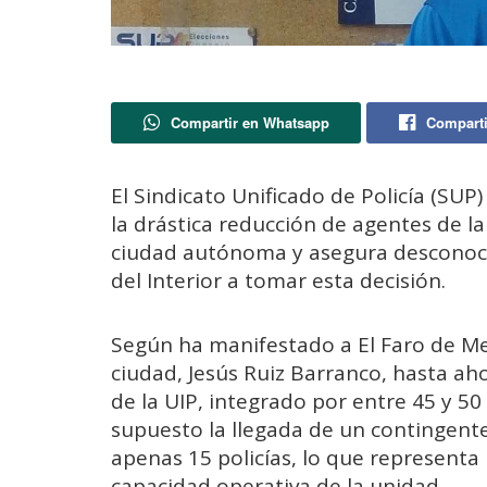
Compartir en Whatsapp
Comparti
El Sindicato Unificado de Policía (SU
la drástica reducción de agentes de la 
ciudad autónoma y asegura desconocer
del Interior a tomar esta decisión.
Según ha manifestado a El Faro de Meli
ciudad, Jesús Ruiz Barranco, hasta a
de la UIP, integrado por entre 45 y 50
supuesto la llegada de un contingen
apenas 15 policías, lo que representa 
capacidad operativa de la unidad.