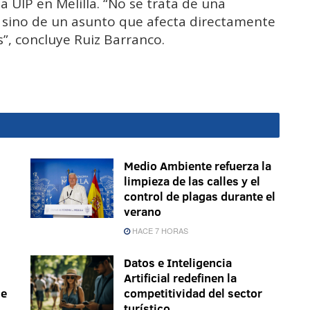
a UIP en Melilla. “No se trata de una
, sino de un asunto que afecta directamente
s”, concluye Ruiz Barranco.
Medio Ambiente refuerza la
limpieza de las calles y el
control de plagas durante el
verano
HACE 7 HORAS
Datos e Inteligencia
Artificial redefinen la
le
competitividad del sector
turístico