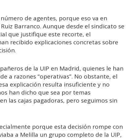
el número de agentes, porque eso va en
 Ruiz Barranco. Aunque desde el sindicato se
al que justifique este recorte, el
an recibido explicaciones concretas sobre
isión.
añeros de la UIP en Madrid, quienes le han
e a razones “operativas”. No obstante, el
esa explicación resulta insuficiente y no
o nos han dicho que sea por temas
n las cajas pagadoras, pero seguimos sin
specialmente porque esta decisión rompe con
iaba a Melilla un grupo completo de la UIP,