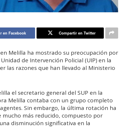
r en Facebook
Compartir en Twitter
P) en Melilla ha mostrado su preocupación por
Unidad de Intervención Policial (UIP) en la
 las razones que han llevado al Ministerio
lla el secretario general del SUP en la
hora Melilla contaba con un grupo completo
 agentes. Sin embargo, la última rotación ha
te mucho más reducido, compuesto por
una disminución significativa en la