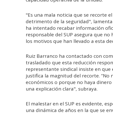
"Es una mala noticia que se recorte 
detrimento de la seguridad", lamenta
ha intentado recabar información ofici
responsable del SUP asegura que no h
los motivos que han llevado a esta dec
Ruiz Barranco ha contactado con comp
trasladado que esta reducción respond
representante sindical insiste en que 
justifica la magnitud del recorte. “N
económicos o porque no haya dinero e
una explicación clara", subraya.
El malestar en el SUP es evidente, e
una dinámica de años en la que se env