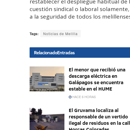
restablecer el despliegue habitual de l
cuestión sindical o laboral solamente
a la seguridad de todos los melillense
Tags:
Noticias de Melilla
Relacionado
Entradas
El menor que recibió una
descarga eléctrica en
Galápagos se encuentra
estable en el HUME
HACE 6 HORAS
El Gruvama localiza al
responsable de un vertido
ilegal de residuos en la cal
Horcas Coloradas