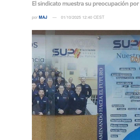
El sindicato muestra su preocupación por
por
MAJ
01/10/2025 12:40 CEST