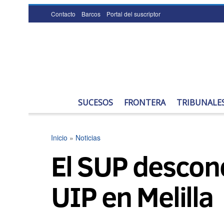
Contacto
Barcos
Portal del suscriptor
SUCESOS
FRONTERA
TRIBUNALE
Inicio
»
Noticias
El SUP descono
UIP en Melilla