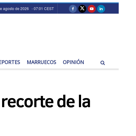
de agosto de 2026 - 07:01 CEST
EPORTES
MARRUECOS
OPINIÓN
recorte de la