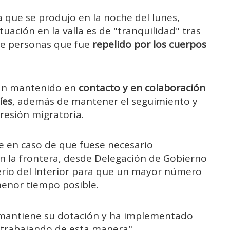
la que se produjo en la noche del lunes,
ación en la valla es de "tranquilidad" tras
de personas que fue
repelido por los cuerpos
han mantenido en
contacto y en colaboración
íes
, además de mantener el seguimiento y
resión migratoria.
e en caso de que fuese necesario
 la frontera, desde Delegación de Gobierno
erio del Interior para que un mayor número
enor tiempo posible.
í mantiene su dotación y ha implementado
 trabajando de esta manera".