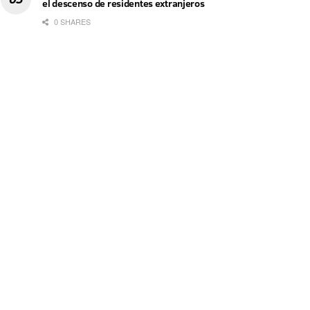
el descenso de residentes extranjeros
0 SHARES