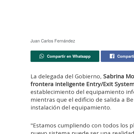
Juan Carlos Fernández
Compartir en Whatsapp
Comparti
La delegada del Gobierno,
Sabrina M
frontera inteligente Entry/Exit System
establecimiento del equipamiento infor
mientras que el edificio de salida a Be
instalación del equipamiento.
"Estamos cumpliendo con todos los pl
nuevo sistema puede ser una realidad