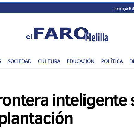
domingo 9 d
S
SOCIEDAD
CULTURA
EDUCACIÓN
POLÍTICA
D
frontera inteligente
plantación