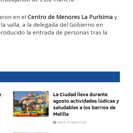
aron en el
Centro de Menores La Purísima
y
la valla, a la delegada del Gobierno en
producido la entrada de personas tras la
e
La Ciudad lleva durante
agosto actividades lúdicas y
saludables a los barrios de
Melilla
HACE 15 MINUTOS