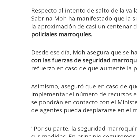
Respecto al intento de salto de la val
Sabrina Moh ha manifestado que la situ
la aproximación de casi un centenar 
policiales marroquíes.
Desde ese día, Moh asegura que se 
con las fuerzas de seguridad marroqu
refuerzo en caso de que aumente la p
Asimismo, aseguró que en caso de qu
implementar el número de recursos en
se pondrán en contacto con el Minist
de agentes pueda desplazarse en el m
"Por su parte, la seguridad marroqu
sus medidas. En principio seguiremos