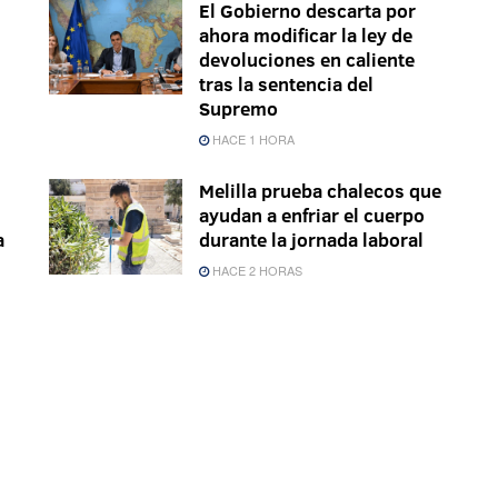
El Gobierno descarta por
ahora modificar la ley de
devoluciones en caliente
tras la sentencia del
Supremo
HACE 1 HORA
Melilla prueba chalecos que
ayudan a enfriar el cuerpo
a
durante la jornada laboral
HACE 2 HORAS