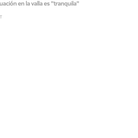
ación en la valla es "tranquila"
ET