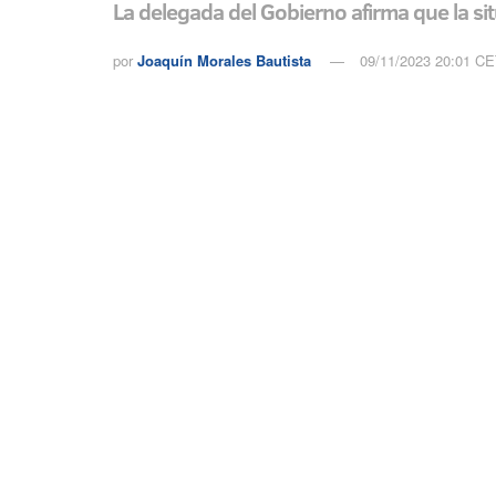
La delegada del Gobierno afirma que la situ
por
Joaquín Morales Bautista
09/11/2023 20:01 C