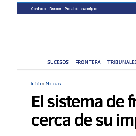
Contacto
Barcos
Portal del suscriptor
SUCESOS
FRONTERA
TRIBUNALE
Inicio
»
Noticias
El sistema de 
cerca de su im