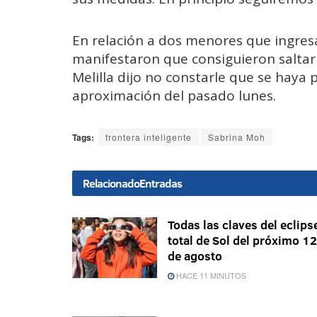
En relación a dos menores que ingres
manifestaron que consiguieron saltar 
Melilla dijo no constarle que se haya 
aproximación del pasado lunes.
Tags:
frontera inteligente
Sabrina Moh
Relacionado
Entradas
Todas las claves del eclips
total de Sol del próximo 12
de agosto
HACE 11 MINUTOS