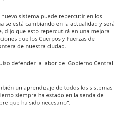
 nuevo sistema puede repercutir en los
a se está cambiando en la actualidad y será
, dijo que esto repercutirá en una mejora
nciones que los Cuerpos y Fuerzas de
ontera de nuestra ciudad.
uiso defender la labor del Gobierno Central
ién un aprendizaje de todos los sistemas
bierno siempre ha estado en la senda de
pre que ha sido necesario".