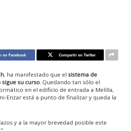
r en Facebook
Compartir en Twitter
oh
, ha manifestado que el
sistema de
 sigue su curso
. Quedando tan sólo el
mático en el edificio de entrada a Melilla,
ni-Enzar está a punto de finalizar y queda la
azos y a la mayor brevedad posible este
".