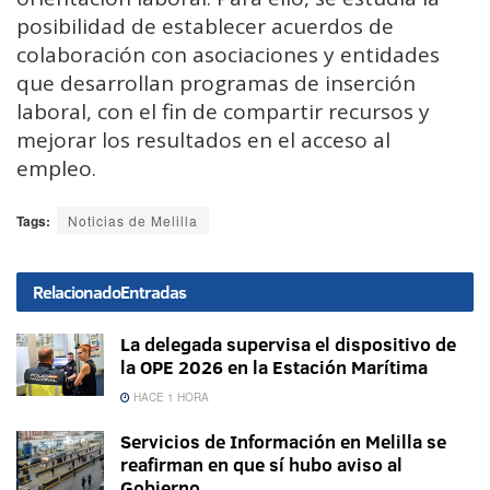
posibilidad de establecer acuerdos de
colaboración con asociaciones y entidades
que desarrollan programas de inserción
laboral, con el fin de compartir recursos y
mejorar los resultados en el acceso al
empleo.
Tags:
Noticias de Melilla
Relacionado
Entradas
La delegada supervisa el dispositivo de
la OPE 2026 en la Estación Marítima
HACE 1 HORA
Servicios de Información en Melilla se
reafirman en que sí hubo aviso al
Gobierno