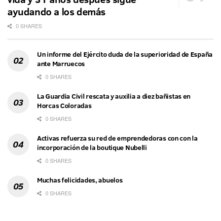
ayudando a los demás
0 SHARES
Un informe del Ejército duda de la superioridad de España
ante Marruecos
0 SHARES
La Guardia Civil rescata y auxilia a diez bañistas en
Horcas Coloradas
0 SHARES
Activas refuerza su red de emprendedoras con con la
incorporación de la boutique Nubelli
0 SHARES
Muchas felicidades, abuelos
0 SHARES