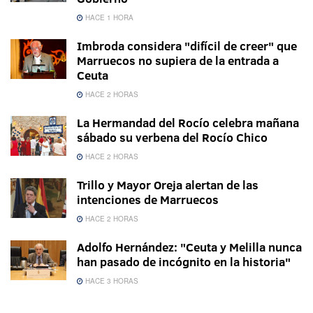
HACE 1 HORA
Imbroda considera "difícil de creer" que
Marruecos no supiera de la entrada a
Ceuta
HACE 2 HORAS
La Hermandad del Rocío celebra mañana
sábado su verbena del Rocío Chico
HACE 2 HORAS
Trillo y Mayor Oreja alertan de las
intenciones de Marruecos
HACE 2 HORAS
Adolfo Hernández: "Ceuta y Melilla nunca
han pasado de incógnito en la historia"
HACE 3 HORAS