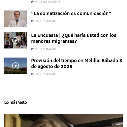
HACE 39 MINUTOS
“La somatización es comunicación”
HACE 2 HORAS
La Encuesta | ¿Qué haría usted con los
menores migrantes?
HACE 2 HORAS
Previsión del tiempo en Melilla: Sábado 8
de agosto de 2026
HACE 2 HORAS
Lo más visto