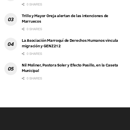
0 SHARES
Trillo y Mayor Oreja alertan de las intenciones de
Marruecos
0 SHARES
La Asociación Marroquí de Derechos Humanos vincula
migración y GENZ212
0 SHARES
Nil Moliner, Pastora Soler y Efecto Pasillo, en la Caseta
Municipal
0 SHARES