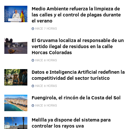
Medio Ambiente refuerza la limpieza de
las calles y el control de plagas durante
el verano
HACE 7 HORAS
El Gruvama localiza al responsable de un
vertido ilegal de residuos en la calle
Horcas Coloradas
HACE 8 HORAS
Datos e Inteligencia Artificial redefinen la
competitividad del sector turístico
HACE 8 HORAS
Fuengirola, el rincón de la Costa del Sol
HACE 9 HORAS
Melilla ya dispone del sistema para
controlar los rayos uva