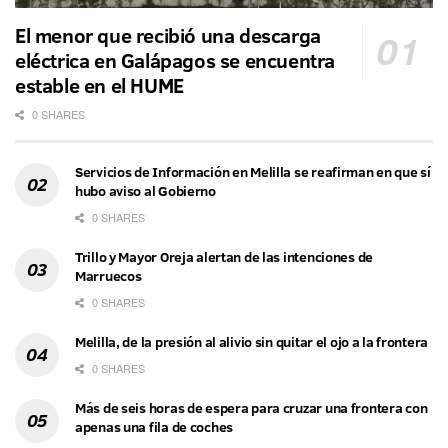
El menor que recibió una descarga
eléctrica en Galápagos se encuentra
estable en el HUME
0 SHARES
Servicios de Información en Melilla se reafirman en que sí
hubo aviso al Gobierno
0 SHARES
Trillo y Mayor Oreja alertan de las intenciones de
Marruecos
0 SHARES
Melilla, de la presión al alivio sin quitar el ojo a la frontera
0 SHARES
Más de seis horas de espera para cruzar una frontera con
apenas una fila de coches