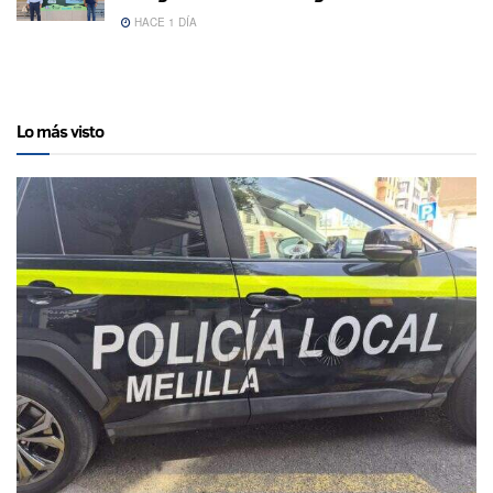
HACE 1 DÍA
Lo más visto