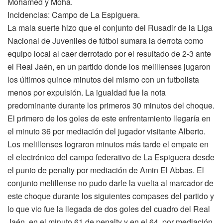
Mohamed y Moha.
Incidencias: Campo de La Espiguera.
La mala suerte hizo que el conjunto del Rusadir de la Liga
Nacional de Juveniles de fútbol sumara la derrota como
equipo local al caer derrotado por el resultado de 2-3 ante
el Real Jaén, en un partido donde los melillenses jugaron
los últimos quince minutos del mismo con un futbolista
menos por expulsión. La igualdad fue la nota
predominante durante los primeros 30 minutos del choque.
El primero de los goles de este enfrentamiento llegaría en
el minuto 36 por mediación del jugador visitante Alberto.
Los melillenses lograron minutos más tarde el empate en
el electrónico del campo federativo de La Espiguera desde
el punto de penalty por mediación de Amin El Abbas. El
conjunto melillense no pudo darle la vuelta al marcador de
este choque durante los siguientes compases del partido y
lo que vio fue la llegada de dos goles del cuadro del Real
Jaén, en el minuto 61 de penalty y en el 64, por mediación