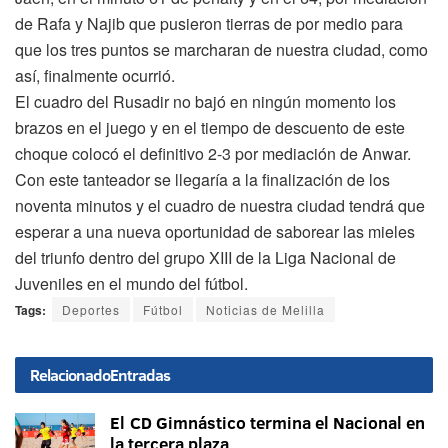
de Rafa y Najib que pusieron tierras de por medio para
que los tres puntos se marcharan de nuestra ciudad, como
así, finalmente ocurrió.
El cuadro del Rusadir no bajó en ningún momento los
brazos en el juego y en el tiempo de descuento de este
choque colocó el definitivo 2-3 por mediación de Anwar.
Con este tanteador se llegaría a la finalización de los
noventa minutos y el cuadro de nuestra ciudad tendrá que
esperar a una nueva oportunidad de saborear las mieles
del triunfo dentro del grupo XIII de la Liga Nacional de
Juveniles en el mundo del fútbol.
Tags:
Deportes
Fútbol
Noticias de Melilla
Relacionado
Entradas
El CD Gimnástico termina el Nacional en
la tercera plaza