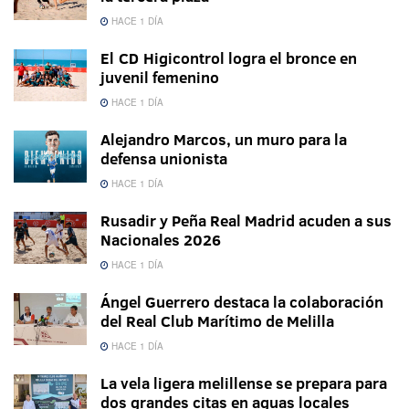
HACE 1 DÍA
El CD Higicontrol logra el bronce en
juvenil femenino
HACE 1 DÍA
Alejandro Marcos, un muro para la
defensa unionista
HACE 1 DÍA
Rusadir y Peña Real Madrid acuden a sus
Nacionales 2026
HACE 1 DÍA
Ángel Guerrero destaca la colaboración
del Real Club Marítimo de Melilla
HACE 1 DÍA
La vela ligera melillense se prepara para
dos grandes citas en aguas locales