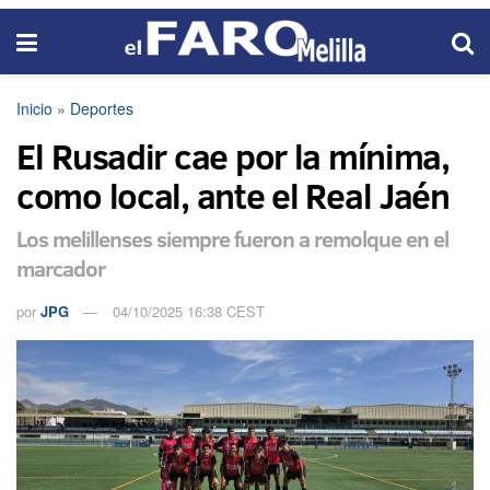
Inicio
»
Deportes
El Rusadir cae por la mínima,
como local, ante el Real Jaén
Los melillenses siempre fueron a remolque en el
marcador
por
JPG
04/10/2025 16:38 CEST