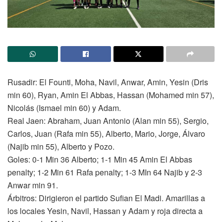
Rusadir: El Founti, Moha, Navil, Anwar, Amin, Yesin (Dris
min 60), Ryan, Amin El Abbas, Hassan (Mohamed min 57),
Nicolás (Ismael min 60) y Adam.
Real Jaen: Abraham, Juan Antonio (Alan min 55), Sergio,
Carlos, Juan (Rafa min 55), Alberto, Mario, Jorge, Álvaro
(Najib min 55), Alberto y Pozo.
Goles: 0-1 Min 36 Alberto; 1-1 Min 45 Amin El Abbas
penalty; 1-2 Min 61 Rafa penalty; 1-3 MIn 64 Najib y 2-3
Anwar min 91.
Árbitros: Dirigieron el partido Sufian El Madi. Amarillas a
los locales Yesin, Navil, Hassan y Adam y roja directa a