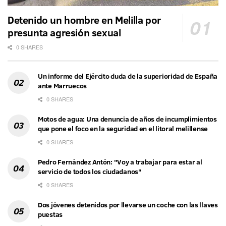
Detenido un hombre en Melilla por
presunta agresión sexual
0 SHARES
Un informe del Ejército duda de la superioridad de España
ante Marruecos
0 SHARES
Motos de agua: Una denuncia de años de incumplimientos
que pone el foco en la seguridad en el litoral melillense
0 SHARES
Pedro Fernández Antón: "Voy a trabajar para estar al
servicio de todos los ciudadanos"
0 SHARES
Dos jóvenes detenidos por llevarse un coche con las llaves
puestas