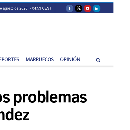
de agosto de 2026 - 04:53 CEST
EPORTES
MARRUECOS
OPINIÓN
los problemas
ndez