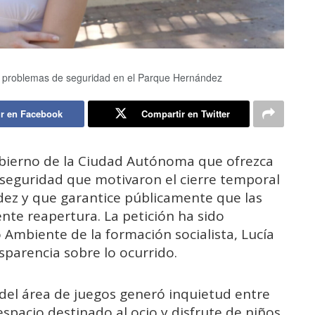
los problemas de seguridad en el Parque Hernández
r en Facebook
Compartir en Twitter
obierno de la Ciudad Autónoma que ofrezca
 seguridad que motivaron el cierre temporal
dez y que garantice públicamente que las
ente reapertura. La petición ha sido
 Ambiente de la formación socialista, Lucía
sparencia sobre lo ocurrido.
 del área de juegos generó inquietud entre
spacio destinado al ocio y disfrute de niños.