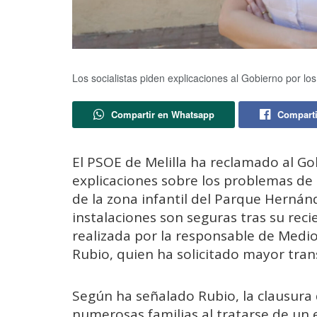
Los socialistas piden explicaciones al Gobierno por 
Compartir en Whatsapp
Comparti
El PSOE de Melilla ha reclamado al G
explicaciones sobre los problemas de
de la zona infantil del Parque Hernán
instalaciones son seguras tras su reci
realizada por la responsable de Medio
Rubio, quien ha solicitado mayor tran
Según ha señalado Rubio, la clausura
numerosas familias al tratarse de un e