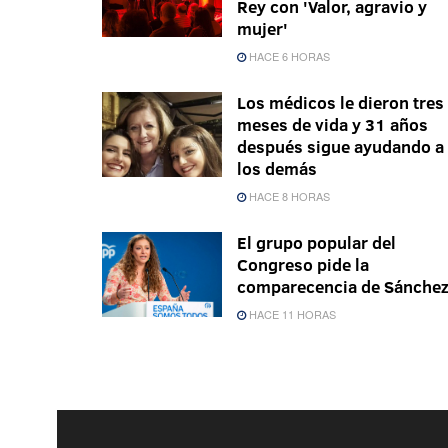
Rey con 'Valor, agravio y
mujer'
HACE 6 HORAS
Los médicos le dieron tres
meses de vida y 31 años
después sigue ayudando a
los demás
HACE 8 HORAS
El grupo popular del
Congreso pide la
comparecencia de Sánche
HACE 11 HORAS