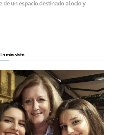
e de un espacio destinado al ocio y
Lo más visto