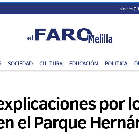
viernes 7 
S
SOCIEDAD
CULTURA
EDUCACIÓN
POLÍTICA
D
explicaciones por 
en el Parque Herná