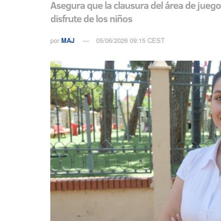
Asegura que la clausura del área de juego
disfrute de los niños
por
MAJ
05/06/2026 09:15 CEST