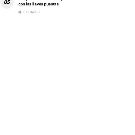
con las llaves puestas
0 SHARES