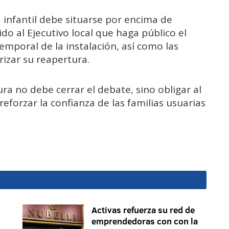
d infantil debe situarse por encima de
do al Ejecutivo local que haga público el
emporal de la instalación, así como las
izar su reapertura.
tura no debe cerrar el debate, sino obligar al
reforzar la confianza de las familias usuarias
Activas refuerza su red de
emprendedoras con con la