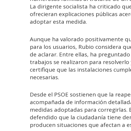
La dirigente socialista ha criticado q
ofrecieran explicaciones públicas ace
adoptar esta medida.
Aunque ha valorado positivamente que
para los usuarios, Rubio considera qu
de aclarar. Entre ellas, ha pregunta
trabajos se realizaron para resolverlo
certifique que las instalaciones cump
necesarias.
Desde el PSOE sostienen que la reape
acompañada de información detallada s
medidas adoptadas para corregirlas. E
defendido que la ciudadanía tiene der
producen situaciones que afectan a e