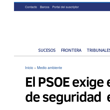
Contacto
Barcos
Portal del suscriptor
SUCESOS
FRONTERA
TRIBUNALE
Inicio
»
Medio ambiente
El PSOE exige 
de seguridad 