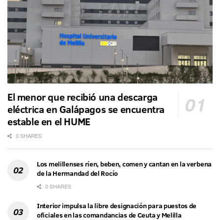
El menor que recibió una descarga
eléctrica en Galápagos se encuentra
estable en el HUME
0 SHARES
Los melillenses ríen, beben, comen y cantan en la verbena
de la Hermandad del Rocío
0 SHARES
Interior impulsa la libre designación para puestos de
oficiales en las comandancias de Ceuta y Melilla