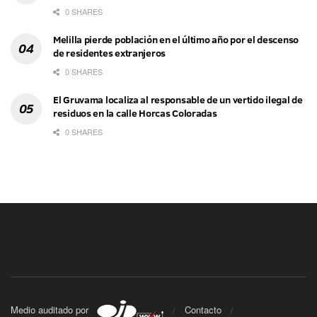
0 SHARES
Melilla pierde población en el último año por el descenso
de residentes extranjeros
0 SHARES
El Gruvama localiza al responsable de un vertido ilegal de
residuos en la calle Horcas Coloradas
0 SHARES
Medio auditado por
Contacto