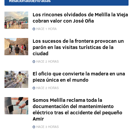
Relacionado
Entradas
Los rincones olvidados de Melilla la Vieja
cobran valor con José Oña
HACE 1 HORA
Los sucesos de la frontera provocan un
parón en las visitas turísticas de la
ciudad
HACE 2 HORAS
El oficio que convierte la madera en una
pieza única en el mundo
HACE 2 HORAS
Somos Melilla reclama toda la
documentación del mantenimiento
eléctrico tras el accidente del pequeño
Amir
HACE 3 HORAS