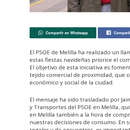
Compartir en Whatsapp
Comparti
El PSOE de Melilla ha realizado un ll
estas fiestas navideñas priorice el co
El objetivo de esta iniciativa es fome
tejido comercial de proximidad, que c
económico y social de la ciudad.
El mensaje ha sido trasladado por Jai
y Transportes del PSOE en Melilla, qu
en Melilla también a la hora de compr
nuestras decisiones de consumo. En sus
regalos y de encuentros, es importa