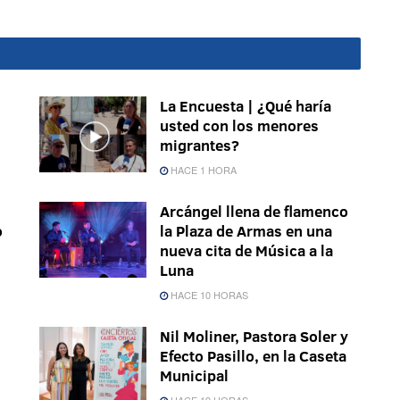
La Encuesta | ¿Qué haría
usted con los menores
migrantes?
HACE 1 HORA
Arcángel llena de flamenco
o
la Plaza de Armas en una
nueva cita de Música a la
Luna
HACE 10 HORAS
Nil Moliner, Pastora Soler y
Efecto Pasillo, en la Caseta
Municipal
HACE 19 HORAS