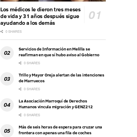
Los médicos le dieron tres meses
de vida y 31 años después sigue
ayudando a los demás
0 SHARES
Servicios de Información en Melilla se
reafirman en que sí hubo aviso al Gobierno
0 SHARES
Trillo y Mayor Oreja alertan de las intenciones
de Marruecos
0 SHARES
La Asociación Marroquí de Derechos
Humanos vincula migración y GENZ212
0 SHARES
Más de seis horas de espera para cruzar una
frontera con apenas una fila de coches