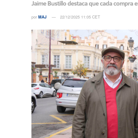
Jaime Bustillo destaca que cada compra en
por
MAJ
22/12/2025 11:05 CET