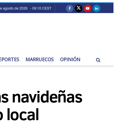
de agosto de 2026 - 09:10 CEST
EPORTES
MARRUECOS
OPINIÓN
as navideñas
 local