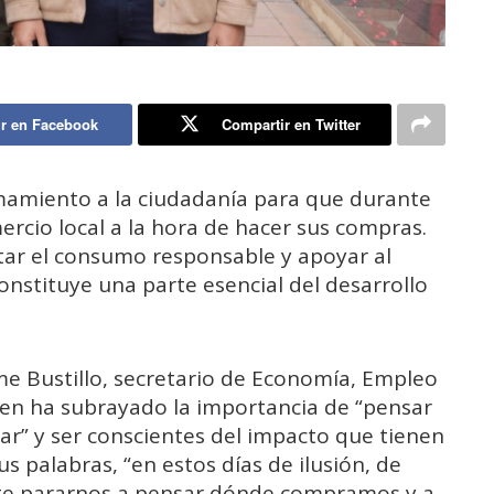
r en Facebook
Compartir en Twitter
amamiento a la ciudadanía para que durante
mercio local a la hora de hacer sus compras.
ntar el consumo responsable y apoyar al
onstituye una parte esencial del desarrollo
me Bustillo, secretario de Economía, Empleo
ien ha subrayado la importancia de “pensar
ar” y ser conscientes del impacto que tienen
 palabras, “en estos días de ilusión, de
nte pararnos a pensar dónde compramos y a