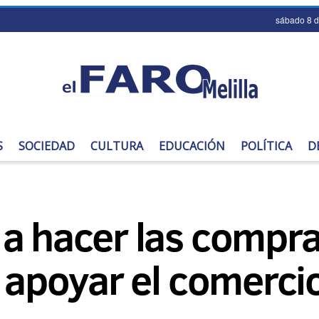
sábado 8 
S
SOCIEDAD
CULTURA
EDUCACIÓN
POLÍTICA
D
 a hacer las compr
a apoyar el comercio