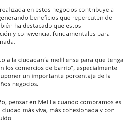
realizada en estos negocios contribuye a
, generando beneficios que repercuten de
bién ha destacado que estos
ación y convivencia, fundamentales para
onada.
o a la ciudadanía melillense para que tenga
n los comercios de barrio”, especialmente
uponer un importante porcentaje de la
ños negocios.
año, pensar en Melilla cuando compramos es
a ciudad más viva, más cohesionada y con
uido.