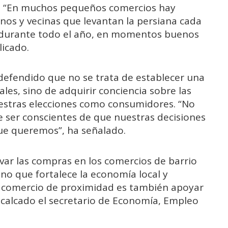
. “En muchos pequeños comercios hay
nos y vecinas que levantan la persiana cada
 durante todo el año, en momentos buenos
licado.
defendido que no se trata de establecer una
es, sino de adquirir conciencia sobre las
estras elecciones como consumidores. “No
e ser conscientes de que nuestras decisiones
 que queremos”, ha señalado.
var las compras en los comercios de barrio
no que fortalece la economía local y
el comercio de proximidad es también apoyar
recalcado el secretario de Economía, Empleo