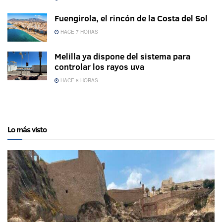
Fuengirola, el rincón de la Costa del Sol
HACE 7 HORAS
Melilla ya dispone del sistema para
controlar los rayos uva
HACE 8 HORAS
Lo más visto