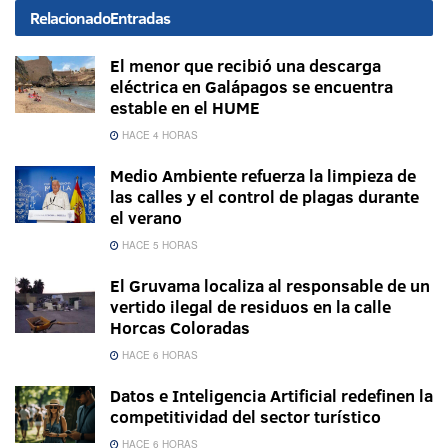
Relacionado
Entradas
El menor que recibió una descarga
eléctrica en Galápagos se encuentra
estable en el HUME
HACE 4 HORAS
Medio Ambiente refuerza la limpieza de
las calles y el control de plagas durante
el verano
HACE 5 HORAS
El Gruvama localiza al responsable de un
vertido ilegal de residuos en la calle
Horcas Coloradas
HACE 6 HORAS
Datos e Inteligencia Artificial redefinen la
competitividad del sector turístico
HACE 6 HORAS