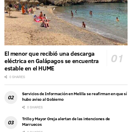
El menor que recibió una descarga
eléctrica en Galápagos se encuentra
estable en el HUME
0 SHARES
Servicios de Información en Melilla se reafirman en que sí
hubo aviso al Gobierno
0 SHARES
Trillo y Mayor Oreja alertan de las intenciones de
Marruecos