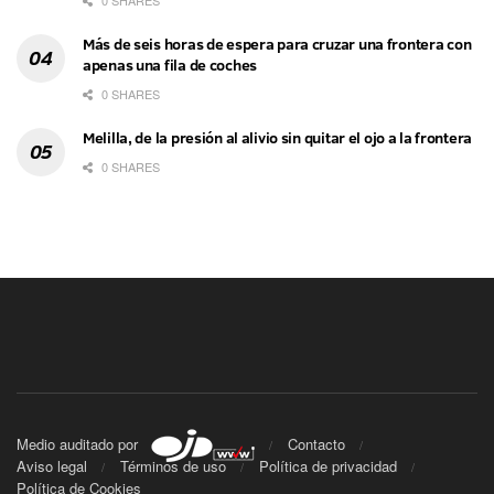
0 SHARES
Más de seis horas de espera para cruzar una frontera con
apenas una fila de coches
0 SHARES
Melilla, de la presión al alivio sin quitar el ojo a la frontera
0 SHARES
Medio auditado por
Contacto
Aviso legal
Términos de uso
Política de privacidad
Política de Cookies