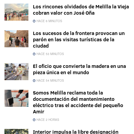
Los rincones olvidados de Melilla la Vieja
cobran valor con José Oña
HACE 6 MINUTOS
Los sucesos de la frontera provocan un
parón en las visitas turísticas de la
ciudad
HACE 53 MINUTOS
El oficio que convierte la madera en una
pieza única en el mundo
HACE 54 MINUTOS
Somos Melilla reclama toda la
documentación del mantenimiento
eléctrico tras el accidente del pequeño
Amir
HACE 2 HORAS
Interior impulsa la libre designación