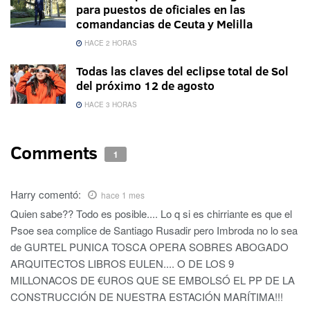
para puestos de oficiales en las
comandancias de Ceuta y Melilla
HACE 2 HORAS
Todas las claves del eclipse total de Sol
del próximo 12 de agosto
HACE 3 HORAS
Comments
1
Harry
comentó:
hace 1 mes
Quien sabe?? Todo es posible.... Lo q si es chirriante es que el
Psoe sea complice de Santiago Rusadir pero Imbroda no lo sea
de GURTEL PUNICA TOSCA OPERA SOBRES ABOGADO
ARQUITECTOS LIBROS EULEN.... O DE LOS 9
MILLONACOS DE €UROS QUE SE EMBOLSÓ EL PP DE LA
CONSTRUCCIÓN DE NUESTRA ESTACIÓN MARÍTIMA!!!