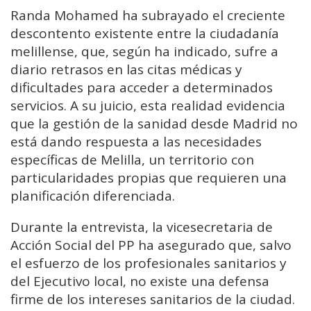
Randa Mohamed ha subrayado el creciente
descontento existente entre la ciudadanía
melillense, que, según ha indicado, sufre a
diario retrasos en las citas médicas y
dificultades para acceder a determinados
servicios. A su juicio, esta realidad evidencia
que la gestión de la sanidad desde Madrid no
está dando respuesta a las necesidades
específicas de Melilla, un territorio con
particularidades propias que requieren una
planificación diferenciada.
Durante la entrevista, la vicesecretaria de
Acción Social del PP ha asegurado que, salvo
el esfuerzo de los profesionales sanitarios y
del Ejecutivo local, no existe una defensa
firme de los intereses sanitarios de la ciudad.