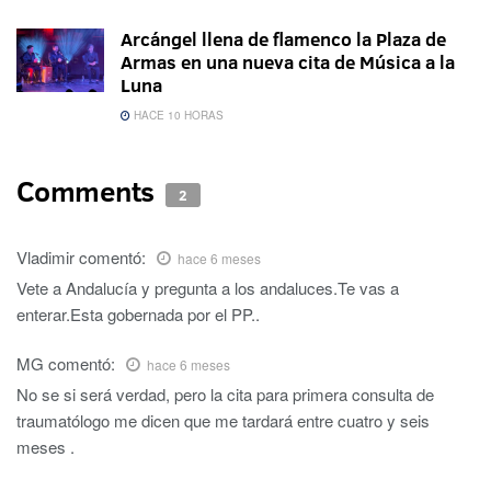
Arcángel llena de flamenco la Plaza de
Armas en una nueva cita de Música a la
Luna
HACE 10 HORAS
Comments
2
Vladimir
comentó:
hace 6 meses
Vete a Andalucía y pregunta a los andaluces.Te vas a
enterar.Esta gobernada por el PP..
MG
comentó:
hace 6 meses
No se si será verdad, pero la cita para primera consulta de
traumatólogo me dicen que me tardará entre cuatro y seis
meses .