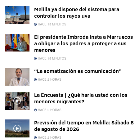
Melilla ya dispone del sistema para
controlar los rayos uva
HACE 15 MINUTOS
El presidente Imbroda insta a Marruecos
a obligar a los padres a proteger a sus
menores
HACE 15 MINUTOS
“La somatización es comunicación”
HACE 2 HORAS
La Encuesta | ¿Qué haría usted con los
menores migrantes?
HACE 2 HORAS
Previsión del tiempo en Melilla: Sábado 8
de agosto de 2026
HACE 2 HORAS