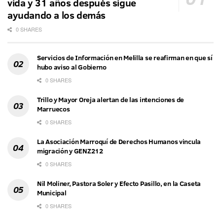
vida y 31 años después sigue
ayudando a los demás
0 SHARES
Servicios de Información en Melilla se reafirman en que sí
hubo aviso al Gobierno
0 SHARES
Trillo y Mayor Oreja alertan de las intenciones de
Marruecos
0 SHARES
La Asociación Marroquí de Derechos Humanos vincula
migración y GENZ212
0 SHARES
Nil Moliner, Pastora Soler y Efecto Pasillo, en la Caseta
Municipal
0 SHARES