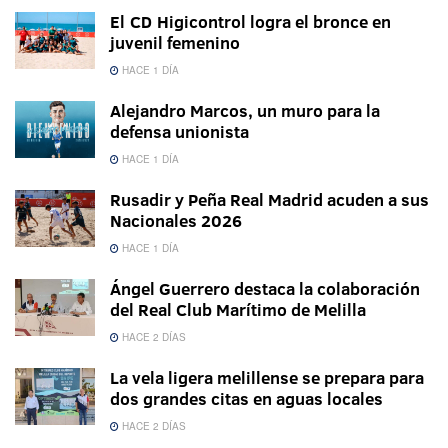
El CD Higicontrol logra el bronce en
juvenil femenino
HACE 1 DÍA
Alejandro Marcos, un muro para la
defensa unionista
HACE 1 DÍA
Rusadir y Peña Real Madrid acuden a sus
Nacionales 2026
HACE 1 DÍA
Ángel Guerrero destaca la colaboración
del Real Club Marítimo de Melilla
HACE 2 DÍAS
La vela ligera melillense se prepara para
dos grandes citas en aguas locales
HACE 2 DÍAS