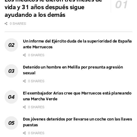
vida y 31 años después sigue
ayudando a los demás
0 SHARES
Un informe del Ejército duda de la superioridad de España
ante Marruecos
0 SHARES
Detenido un hombre en Melilla por presunta agresión
sexual
0 SHARES
El exembajador Arias cree que Marruecos está planeando
una Marcha Verde
0 SHARES
Dos jóvenes detenidos por llevarse un coche con las llaves
puestas
0 SHARES