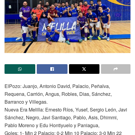
ElPozo: Juanjo, Antonio David, Palacio, Peñalva,
Requena, Carrión, Angus, Robles, Dias, Sánchez,
Barranco y Villegas.
Nueva Era Melilla: Ernesto Ríos, Yusef, Sergio León, Javi
Sánchez, Negro, Javi Santiago, Pablo, Asis, Dhimmi,
Pablo Moreno y Edu Hontiyuelo y Paniagua,
Goles: 1- Min 2 Palacio; 0-2 Min 10 Palacio; 3-0 Min 22