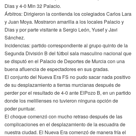
Dias y 4-0 Min 32 Palacio.
Árbitros: Dirigieron la contienda los colegiados Carlos Lara
y Juan Moya. Mostraron amarilla a los locales Palacio y
Dias y por parte visitante a Sergio León, Yusef y Javi
Sánchez.
Incidencias: partido correspondiente al grupo quinto de la
Segunda División B del fútbol sala masculino nacional que
se disputó en el Palacio de Deportes de Murcia con una
buena afluencia de espectadores en sus gradas.
El conjunto del Nueva Era FS no pudo sacar nada positivo
de su desplazamiento a tierras murcianas después de
perder por el resultado de 4-0 ante ElPozo B, en un partido
donde los melillenses no tuvieron ninguna opción de
poder puntuar.
El choque comenzó con mucho retraso después de las
complicaciones en el desplazamiento de la escuadra de
nuestra ciudad. El Nueva Era comenzó de manera fría el